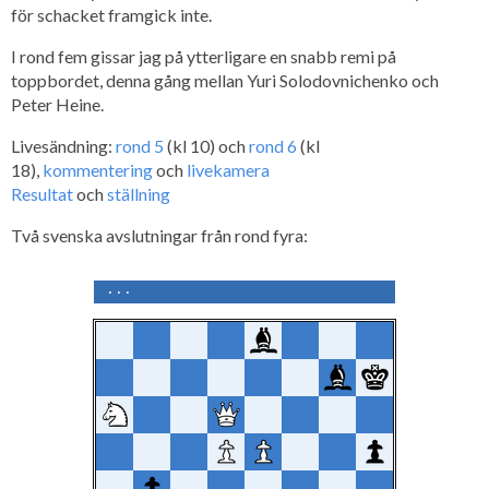
för schacket framgick inte.
I rond fem gissar jag på ytterligare en snabb remi på
toppbordet, denna gång mellan Yuri Solodovnichenko och
Peter Heine.
Livesändning:
rond 5
(kl 10) och
rond 6
(kl
18),
kommentering
och
livekamera
Resultat
och
ställning
Två svenska avslutningar från rond fyra: