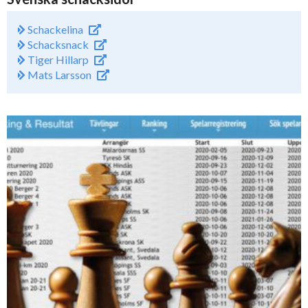
Schackelina
Schacksnack
Tiger Hillarp
Mats Larsson