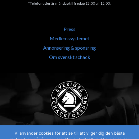
*Telefontider är måndag till fredag 13:00 till 15.00.
Press
Medlemssystemet
Annonsering & sponsring
Om svenskt schack
Vi använder cookies för att se till att vi ger dig den bästa