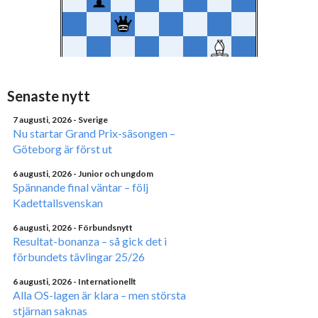
Senaste nytt
7 augusti, 2026
- Sverige
Nu startar Grand Prix-säsongen –
Göteborg är först ut
6 augusti, 2026
- Junior och ungdom
Spännande final väntar – följ
Kadettallsvenskan
6 augusti, 2026
- Förbundsnytt
Resultat-bonanza – så gick det i
förbundets tävlingar 25/26
6 augusti, 2026
- Internationellt
Alla OS-lagen är klara – men största
stjärnan saknas