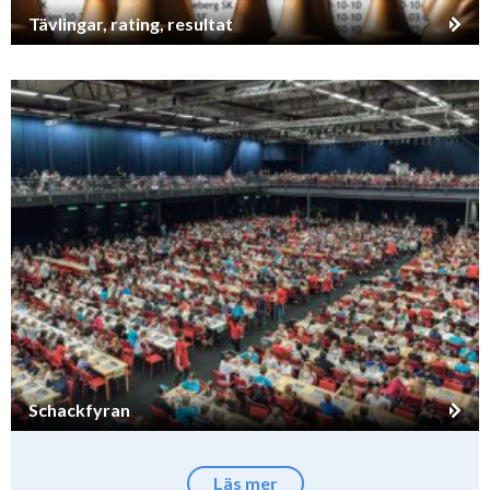
Tävlingar, rating, resultat
Schackfyran
Läs mer