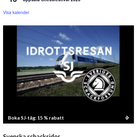
Visa kalender
Boka SJ-tåg: 15 % rabatt
Svenska schacksidor