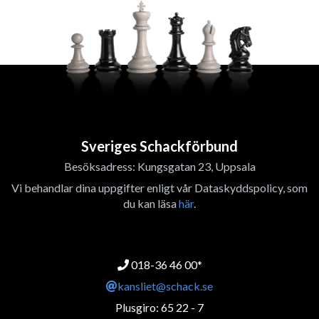
Sveriges Schackförbund
Besöksadress: Kungsgatan 23, Uppsala
Vi behandlar dina uppgifter enligt vår Dataskyddspolicy, som
du kan läsa
här
.
018-36 46 00*
kansliet@schack.se
Plusgiro: 65 22 - 7