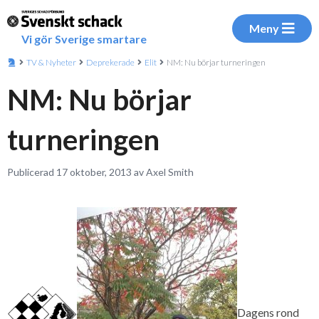
Meny
Vi gör Sverige smartare
TV & Nyheter
Deprekerade
Elit
NM: Nu börjar turneringen
NM: Nu börjar
turneringen
Publicerad 17 oktober, 2013 av Axel Smith
Dagens rond