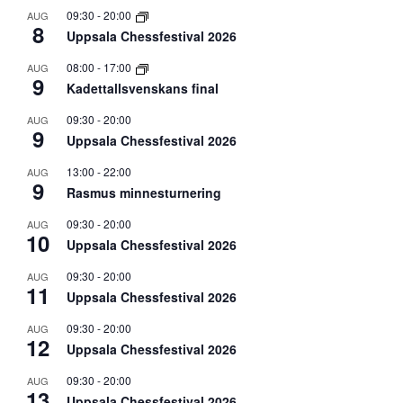
09:30
-
20:00
AUG
8
Uppsala Chessfestival 2026
08:00
-
17:00
AUG
9
Kadettallsvenskans final
09:30
-
20:00
AUG
9
Uppsala Chessfestival 2026
13:00
-
22:00
AUG
9
Rasmus minnesturnering
09:30
-
20:00
AUG
10
Uppsala Chessfestival 2026
09:30
-
20:00
AUG
11
Uppsala Chessfestival 2026
09:30
-
20:00
AUG
12
Uppsala Chessfestival 2026
09:30
-
20:00
AUG
13
Uppsala Chessfestival 2026