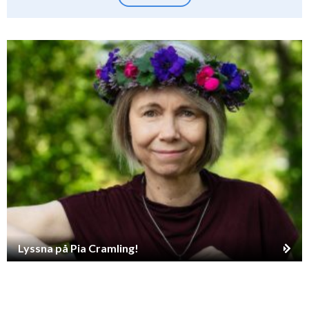
Lyssna på Pia Cramling!