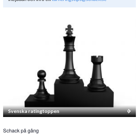
Svenska ratingtoppen
Schack på gång