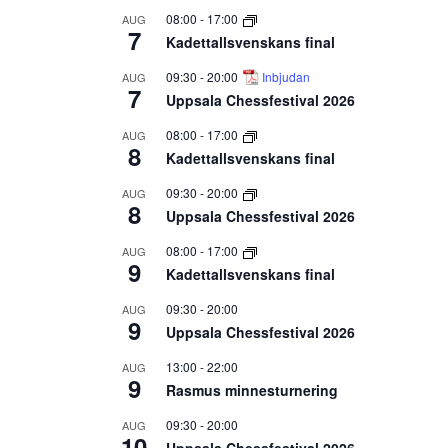
08:00
-
17:00
AUG
7
Kadettallsvenskans final
09:30
-
20:00
Inbjudan
AUG
7
Uppsala Chessfestival 2026
08:00
-
17:00
AUG
8
Kadettallsvenskans final
09:30
-
20:00
AUG
8
Uppsala Chessfestival 2026
08:00
-
17:00
AUG
9
Kadettallsvenskans final
09:30
-
20:00
AUG
9
Uppsala Chessfestival 2026
13:00
-
22:00
AUG
9
Rasmus minnesturnering
09:30
-
20:00
AUG
10