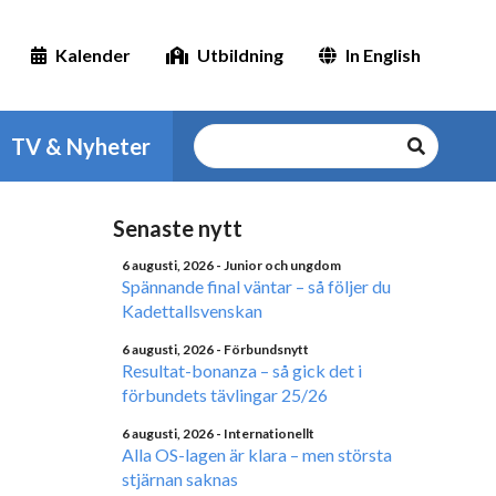
Kalender
Utbildning
In English
TV & Nyheter
Senaste nytt
6 augusti, 2026
- Junior och ungdom
Spännande final väntar – så följer du
Kadettallsvenskan
6 augusti, 2026
- Förbundsnytt
Resultat-bonanza – så gick det i
förbundets tävlingar 25/26
6 augusti, 2026
- Internationellt
Alla OS-lagen är klara – men största
stjärnan saknas