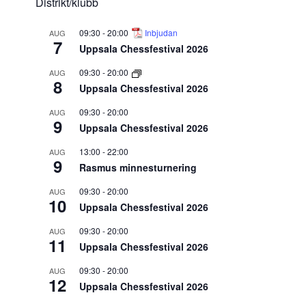
Distrikt/klubb
09:30
-
20:00
Inbjudan
AUG
7
Uppsala Chessfestival 2026
09:30
-
20:00
AUG
8
Uppsala Chessfestival 2026
09:30
-
20:00
AUG
9
Uppsala Chessfestival 2026
13:00
-
22:00
AUG
9
Rasmus minnesturnering
09:30
-
20:00
AUG
10
Uppsala Chessfestival 2026
09:30
-
20:00
AUG
11
Uppsala Chessfestival 2026
09:30
-
20:00
AUG
12
Uppsala Chessfestival 2026