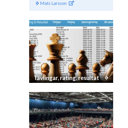
Mats Larsson
Tävlingar, rating, resultat