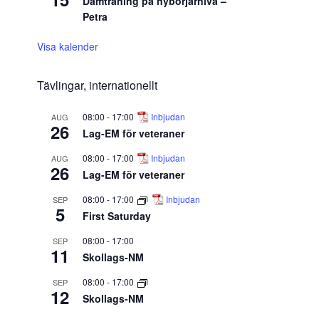
Damträning på nybörjarnivå –
Petra
Visa kalender
Tävlingar, internationellt
08:00
-
17:00
Inbjudan
AUG
26
Lag-EM för veteraner
08:00
-
17:00
Inbjudan
AUG
26
Lag-EM för veteraner
08:00
-
17:00
Inbjudan
SEP
5
First Saturday
08:00
-
17:00
SEP
11
Skollags-NM
08:00
-
17:00
SEP
12
Skollags-NM