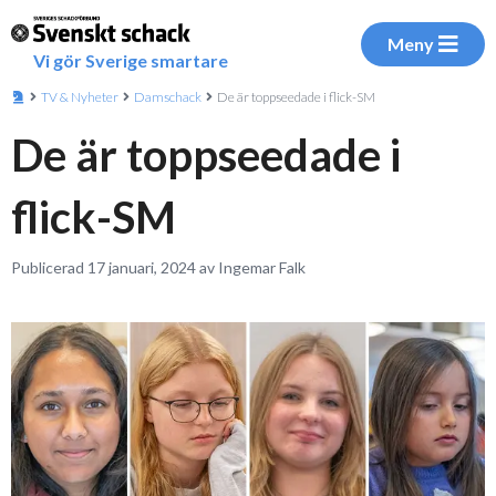
Meny
Vi gör Sverige smartare
TV & Nyheter
Damschack
De är toppseedade i flick-SM
De är toppseedade i
flick-SM
Publicerad 17 januari, 2024 av Ingemar Falk