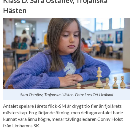
Klass D: Sara Ostafiev, Trojanska
Hästen
Sara Ostafiev, Trojanska Hästen. Foto: Lars OA Hedlund
Antalet spelare i årets flick-SM är drygt tio fler än fjolårets
mästerskap. En glädjande ökning, men deltagarantalet hade
kunnat vara ännu högre, menar tävlingsledaren Conny Holst
från Limhamns SK.