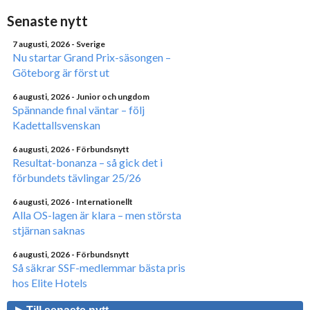
Senaste nytt
7 augusti, 2026
- Sverige
Nu startar Grand Prix-säsongen –
Göteborg är först ut
6 augusti, 2026
- Junior och ungdom
Spännande final väntar – följ
Kadettallsvenskan
6 augusti, 2026
- Förbundsnytt
Resultat-bonanza – så gick det i
förbundets tävlingar 25/26
6 augusti, 2026
- Internationellt
Alla OS-lagen är klara – men största
stjärnan saknas
6 augusti, 2026
- Förbundsnytt
Så säkrar SSF-medlemmar bästa pris
hos Elite Hotels