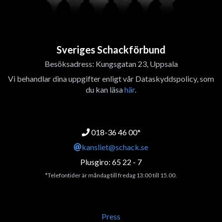
Sveriges Schackförbund
Besöksadress: Kungsgatan 23, Uppsala
Vi behandlar dina uppgifter enligt vår Dataskyddspolicy, som
du kan läsa
här
.
018-36 46 00*
kansliet@schack.se
Plusgiro: 65 22 - 7
*Telefontider är måndag till fredag 13:00 till 15.00.
Press