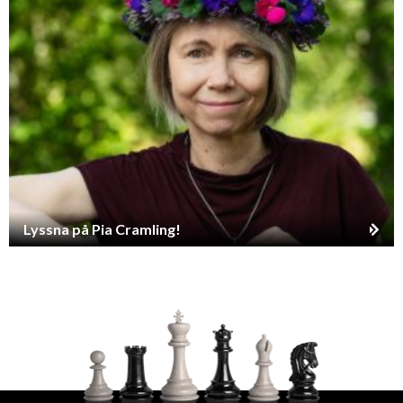
Lyssna på Pia Cramling!