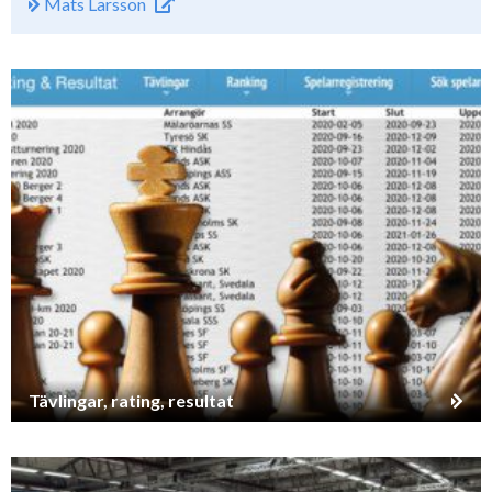
Mats Larsson
Tävlingar, rating, resultat