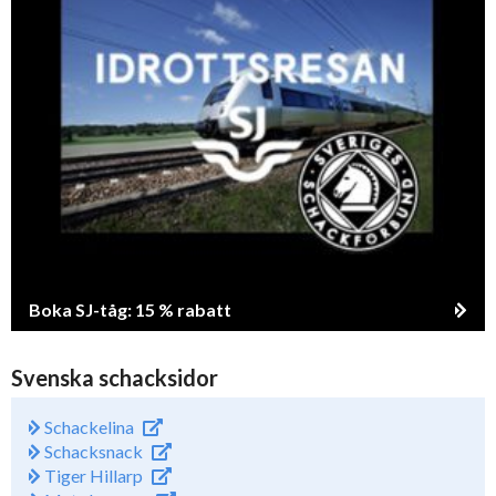
Boka SJ-tåg: 15 % rabatt
Svenska schacksidor
Schackelina
Schacksnack
Tiger Hillarp