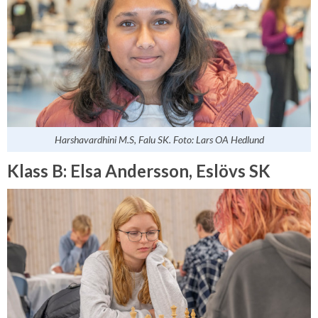
Harshavardhini M.S, Falu SK. Foto: Lars OA Hedlund
Klass B: Elsa Andersson, Eslövs SK