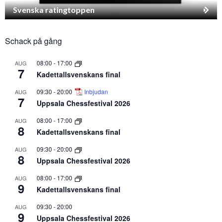
Svenska ratingtoppen
Schack på gång
08:00
-
17:00
AUG
7
Kadettallsvenskans final
09:30
-
20:00
Inbjudan
AUG
7
Uppsala Chessfestival 2026
08:00
-
17:00
AUG
8
Kadettallsvenskans final
09:30
-
20:00
AUG
8
Uppsala Chessfestival 2026
08:00
-
17:00
AUG
9
Kadettallsvenskans final
09:30
-
20:00
AUG
9
Uppsala Chessfestival 2026