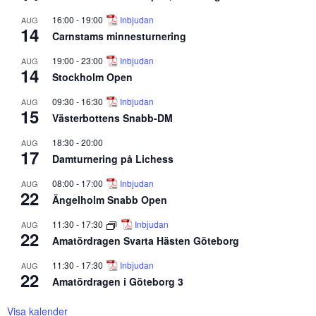
16:00
-
19:00
Inbjudan
AUG
14
Carnstams minnesturnering
19:00
-
23:00
Inbjudan
AUG
14
Stockholm Open
09:30
-
16:30
Inbjudan
AUG
15
Västerbottens Snabb-DM
18:30
-
20:00
AUG
17
Damturnering på Lichess
08:00
-
17:00
Inbjudan
AUG
22
Ängelholm Snabb Open
11:30
-
17:30
Inbjudan
AUG
22
Amatördragen Svarta Hästen Göteborg
11:30
-
17:30
Inbjudan
AUG
22
Amatördragen i Göteborg 3
Visa kalender