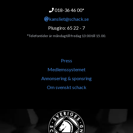
018-36 46 00*
kansliet@schack.se
Plusgiro: 65 22 - 7
*Telefontider är måndag till fredag 13:00 till 15.00.
Press
Medlemssystemet
Annonsering & sponsring
Om svenskt schack