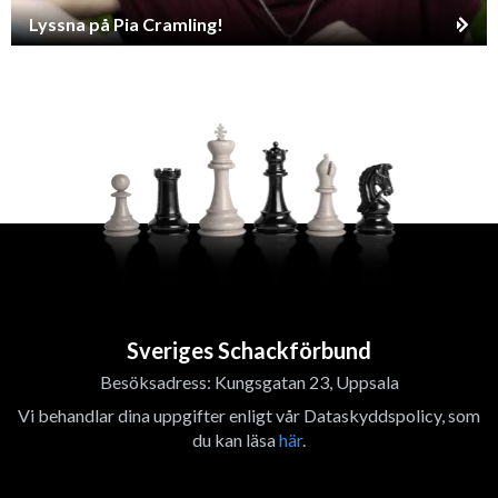
Lyssna på Pia Cramling!
Sveriges Schackförbund
Besöksadress: Kungsgatan 23, Uppsala
Vi behandlar dina uppgifter enligt vår Dataskyddspolicy, som
du kan läsa
här
.