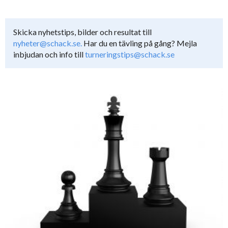
Skicka nyhetstips, bilder och resultat till
nyheter@schack.se.
Har du en tävling på gång? Mejla
inbjudan och info till
turneringstips@schack.se