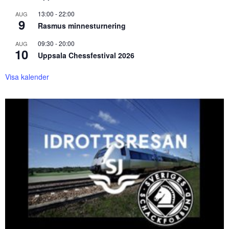
13:00
-
22:00
AUG
9
Rasmus minnesturnering
09:30
-
20:00
AUG
10
Uppsala Chessfestival 2026
Visa kalender