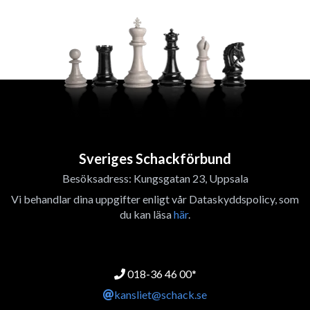
Sveriges Schackförbund
Besöksadress: Kungsgatan 23, Uppsala
Vi behandlar dina uppgifter enligt vår Dataskyddspolicy, som
du kan läsa
här
.
018-36 46 00*
kansliet@schack.se