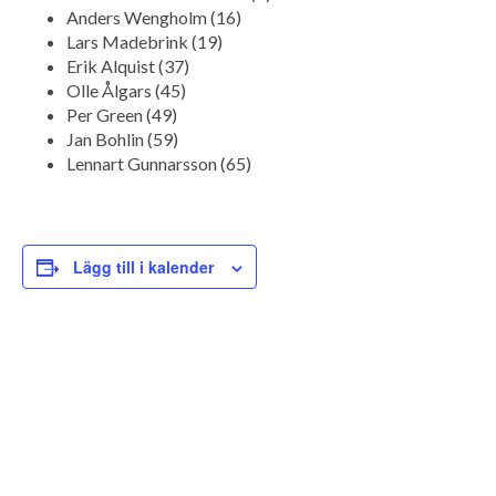
Anders Wengholm (16)
Lars Madebrink (19)
Erik Alquist (37)
Olle Ålgars (45)
Per Green (49)
Jan Bohlin (59)
Lennart Gunnarsson (65)
Lägg till i kalender