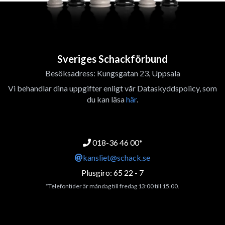
Sveriges Schackförbund
Besöksadress: Kungsgatan 23, Uppsala
Vi behandlar dina uppgifter enligt vår Dataskyddspolicy, som
du kan läsa
här
.
018-36 46 00*
kansliet@schack.se
Plusgiro: 65 22 - 7
*Telefontider är måndag till fredag 13:00 till 15.00.