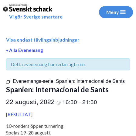
Meny
Vi gör Sverige smartare
Visa endast tävlingsinbjudningar
« Alla Evenemang
Detta evenemang har redan ägt rum.
Evenemangs-serie:
Spanien: Internacional de Sants
Spanien: Internacional de Sants
22 augusti, 2022
16:30
21:30
@
–
[
RESULTAT
]
10-ronders öppen turnering.
Spelas 19–28 augusti.