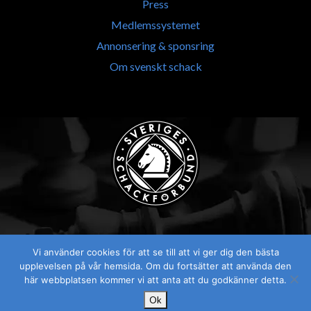
Press
Medlemssystemet
Annonsering & sponsring
Om svenskt schack
Vi använder cookies för att se till att vi ger dig den bästa
Visselblåsaren
upplevelsen på vår hemsida. Om du fortsätter att använda den
här webbplatsen kommer vi att anta att du godkänner detta.
Ok