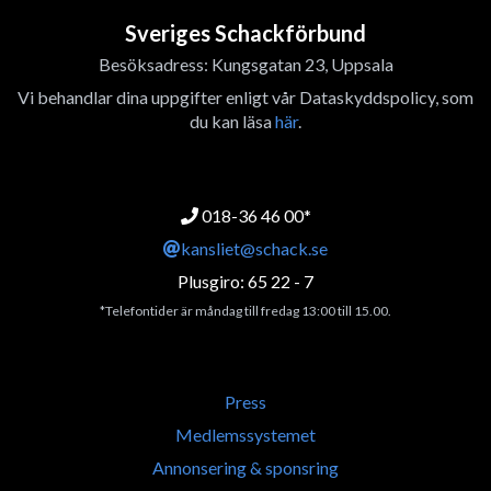
Sveriges Schackförbund
Besöksadress: Kungsgatan 23, Uppsala
Vi behandlar dina uppgifter enligt vår Dataskyddspolicy, som
du kan läsa
här
.
018-36 46 00*
kansliet@schack.se
Plusgiro: 65 22 - 7
*Telefontider är måndag till fredag 13:00 till 15.00.
Press
Medlemssystemet
Annonsering & sponsring