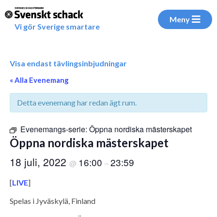
Meny
Vi gör Sverige smartare
Visa endast tävlingsinbjudningar
« Alla Evenemang
Detta evenemang har redan ägt rum.
Evenemangs-serie:
Öppna nordiska mästerskapet
Öppna nordiska mästerskapet
18 juli, 2022
16:00
23:59
@
–
[
LIVE
]
Spelas i Jyväskylä, Finland