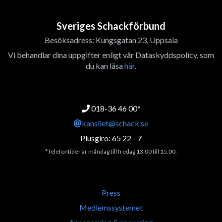
Sveriges Schackförbund
Besöksadress: Kungsgatan 23, Uppsala
Vi behandlar dina uppgifter enligt vår Dataskyddspolicy, som
du kan läsa
här
.
018-36 46 00*
kansliet@schack.se
Plusgiro: 65 22 - 7
*Telefontider är måndag till fredag 13:00 till 15.00.
Press
Medlemssystemet