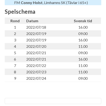
FM
Conny Holst
, Limhamns SK (Tävlar i 65+)
Spelschema
Rond
Datum
Svensk tid
1
2022/07/18
16.00
2
2022/07/19
09.00
3
2022/07/19
16.00
4
2022/07/20
11.00
5
2022/07/21
09.00
6
2022/07/21
16.00
7
2022/07/22
11.00
8
2022/07/23
11.00
9
2022/07/24
09.00