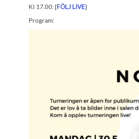
Kl 17.00: [
FÖLJ LIVE
]
Program: