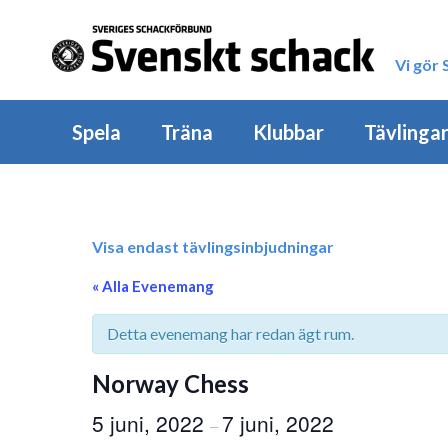
Vi gör
Spela
Träna
Klubbar
Tävlinga
Visa endast tävlingsinbjudningar
« Alla Evenemang
Detta evenemang har redan ägt rum.
Norway Chess
5 juni, 2022
7 juni, 2022
–