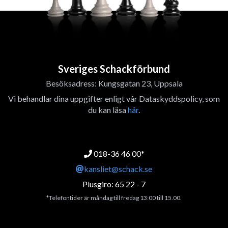
Sveriges Schackförbund
Besöksadress: Kungsgatan 23, Uppsala
Vi behandlar dina uppgifter enligt vår Dataskyddspolicy, som
du kan läsa
här
.
018-36 46 00*
kansliet@schack.se
Plusgiro: 65 22 - 7
*Telefontider är måndag till fredag 13:00 till 15.00.