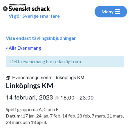
Meny
Vi gör Sverige smartare
Visa endast tävlingsinbjudningar
« Alla Evenemang
Detta evenemang har redan ägt rum.
Evenemangs-serie:
Linköpings KM
Linköpings KM
14 februari, 2023
18:00
23:00
@
–
Spel i grupperna A, C och E.
Datum:
17 jan, 24 jan, 7 feb, 14 feb, 28 feb, 7 mars, 21 mars,
28 mars och 18 april.