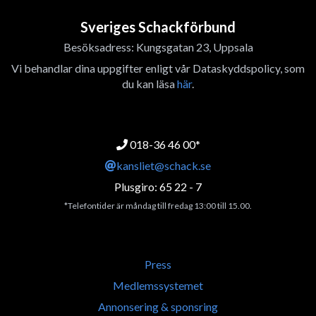
Sveriges Schackförbund
Besöksadress: Kungsgatan 23, Uppsala
Vi behandlar dina uppgifter enligt vår Dataskyddspolicy, som
du kan läsa
här
.
018-36 46 00*
kansliet@schack.se
Plusgiro: 65 22 - 7
*Telefontider är måndag till fredag 13:00 till 15.00.
Press
Medlemssystemet
Annonsering & sponsring