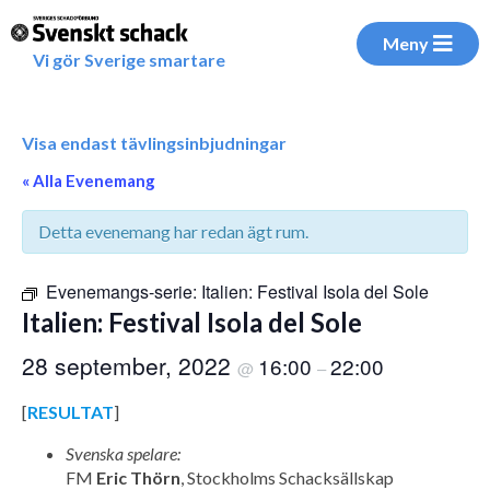
Meny
Vi gör Sverige smartare
Visa endast tävlingsinbjudningar
« Alla Evenemang
Detta evenemang har redan ägt rum.
Evenemangs-serie:
Italien: Festival Isola del Sole
Italien: Festival Isola del Sole
28 september, 2022
16:00
22:00
@
–
[
RESULTAT
]
Svenska spelare:
FM
Eric Thörn
, Stockholms Schacksällskap