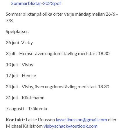
Sommarblixtar-2023.pdf
Sommarblixtar på olika orter varje måndag mellan 26/6 –
7/8
Spelplatser:
26 juni -Visby
3 juli – Hemse, även ungdomstävling med start 18.30
10 juli – Visby
17 juli – Hemse
24 juli – Visby, även ungdomstävling med start 18.30
31 juli – Klintehamn
7 augusti – Träkumla
Kontakt:
Lasse Linusson
lasse.linusson@gmail.com
eller
Michael Källström
visbyschack@outlook.com