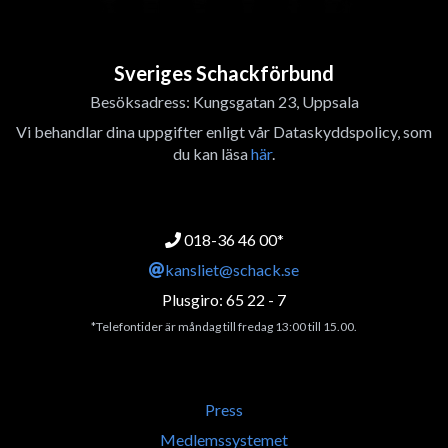
Sveriges Schackförbund
Besöksadress: Kungsgatan 23, Uppsala
Vi behandlar dina uppgifter enligt vår Dataskyddspolicy, som
du kan läsa
här
.
018-36 46 00*
kansliet@schack.se
Plusgiro: 65 22 - 7
*Telefontider är måndag till fredag 13:00 till 15.00.
Press
Medlemssystemet