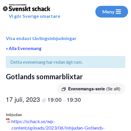
Meny
Vi gör Sverige smartare
Visa endast tävlingsinbjudningar
« Alla Evenemang
Detta evenemang har redan ägt rum.
Gotlands sommarblixtar
Evenemangs-serie
(Se allt)
17 juli, 2023
19:00
19:30
@
–
Inbjudan
https://schack.se/wp-
content/uploads/2023/06/Inbjudan-Gotlands-