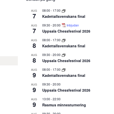
08:00
-
17:00
AUG
7
Kadettallsvenskans final
09:30
-
20:00
Inbjudan
AUG
7
Uppsala Chessfestival 2026
08:00
-
17:00
AUG
8
Kadettallsvenskans final
09:30
-
20:00
AUG
8
Uppsala Chessfestival 2026
08:00
-
17:00
AUG
9
Kadettallsvenskans final
09:30
-
20:00
AUG
9
Uppsala Chessfestival 2026
13:00
-
22:00
AUG
9
Rasmus minnesturnering
09:30
-
20:00
AUG