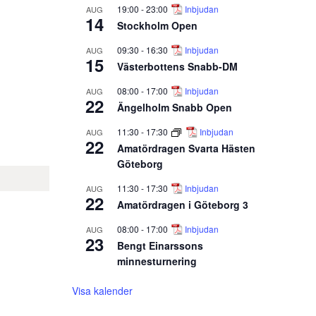
19:00
-
23:00
Inbjudan
AUG
14
Stockholm Open
09:30
-
16:30
Inbjudan
AUG
15
Västerbottens Snabb-DM
08:00
-
17:00
Inbjudan
AUG
22
Ängelholm Snabb Open
11:30
-
17:30
Inbjudan
AUG
22
Amatördragen Svarta Hästen
Göteborg
11:30
-
17:30
Inbjudan
AUG
22
Amatördragen i Göteborg 3
08:00
-
17:00
Inbjudan
AUG
23
Bengt Einarssons
minnesturnering
Visa kalender