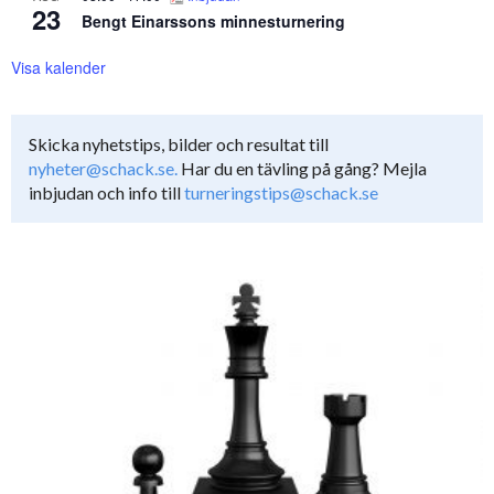
23
Bengt Einarssons minnesturnering
Visa kalender
Skicka nyhetstips, bilder och resultat till
nyheter@schack.se.
Har du en tävling på gång? Mejla
inbjudan och info till
turneringstips@schack.se