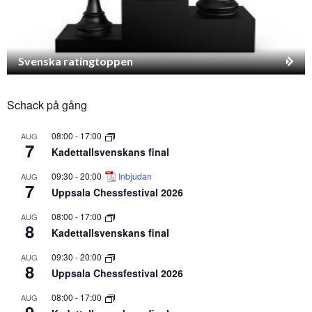
Svenska ratingtoppen
Schack på gång
08:00
-
17:00
AUG
7
Kadettallsvenskans final
09:30
-
20:00
Inbjudan
AUG
7
Uppsala Chessfestival 2026
08:00
-
17:00
AUG
8
Kadettallsvenskans final
09:30
-
20:00
AUG
8
Uppsala Chessfestival 2026
08:00
-
17:00
AUG