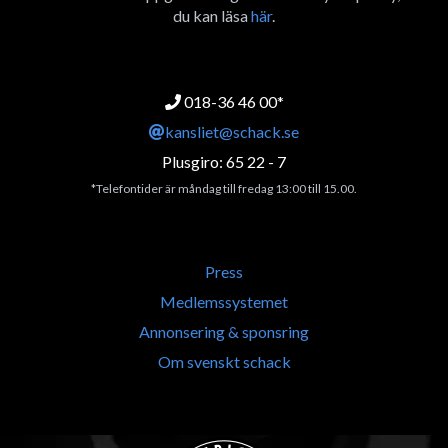
du kan läsa
här
.
018-36 46 00*
kansliet@schack.se
Plusgiro: 65 22 - 7
*Telefontider är måndag till fredag 13:00 till 15.00.
Press
Medlemssystemet
Annonsering & sponsring
Om svenskt schack