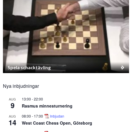
Spela schacktävling
Nya inbjudningar
13:00
-
22:00
AUG
9
Rasmus minnesturnering
08:00
-
17:00
Inbjudan
AUG
14
West Coast Chess Open, Göteborg