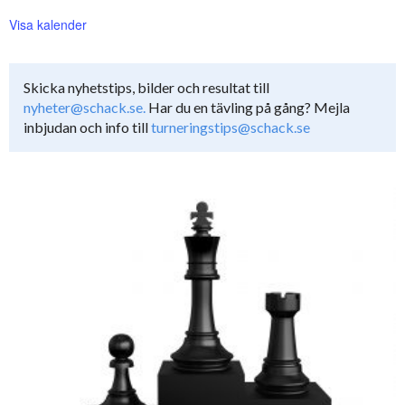
Visa kalender
Skicka nyhetstips, bilder och resultat till
nyheter@schack.se.
Har du en tävling på gång? Mejla
inbjudan och info till
turneringstips@schack.se