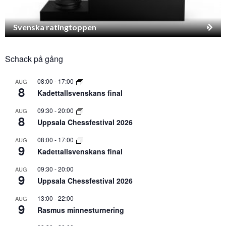
Svenska ratingtoppen
Schack på gång
08:00
-
17:00
AUG
8
Kadettallsvenskans final
09:30
-
20:00
AUG
8
Uppsala Chessfestival 2026
08:00
-
17:00
AUG
9
Kadettallsvenskans final
09:30
-
20:00
AUG
9
Uppsala Chessfestival 2026
13:00
-
22:00
AUG
9
Rasmus minnesturnering