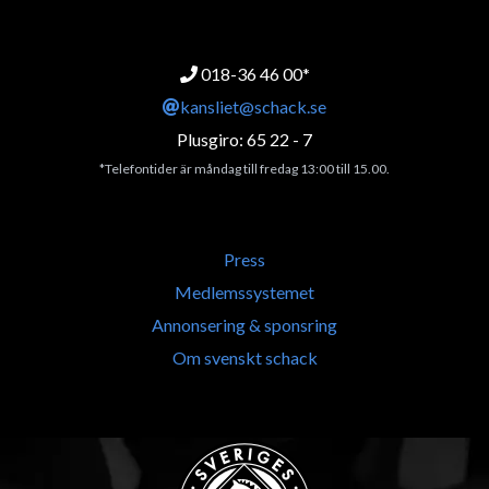
018-36 46 00*
kansliet@schack.se
Plusgiro: 65 22 - 7
*Telefontider är måndag till fredag 13:00 till 15.00.
Press
Medlemssystemet
Annonsering & sponsring
Om svenskt schack