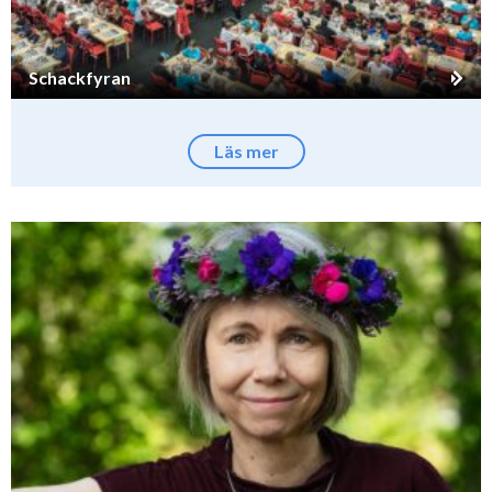
Schackfyran
Läs mer