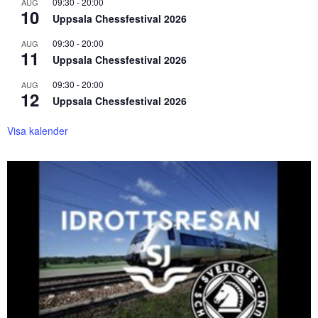
09:30
-
20:00
AUG
10
Uppsala Chessfestival 2026
09:30
-
20:00
AUG
11
Uppsala Chessfestival 2026
09:30
-
20:00
AUG
12
Uppsala Chessfestival 2026
Visa kalender