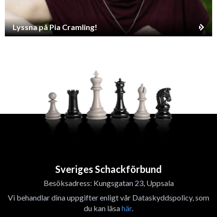
Lyssna på Pia Cramling!
Sveriges Schackförbund
Besöksadress: Kungsgatan 23, Uppsala
Vi behandlar dina uppgifter enligt vår Dataskyddspolicy, som
du kan läsa
här
.