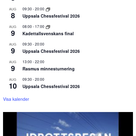
09:30
-
20:00
AUG
8
Uppsala Chessfestival 2026
08:00
-
17:00
AUG
9
Kadettallsvenskans final
09:30
-
20:00
AUG
9
Uppsala Chessfestival 2026
13:00
-
22:00
AUG
9
Rasmus minnesturnering
09:30
-
20:00
AUG
10
Uppsala Chessfestival 2026
Visa kalender