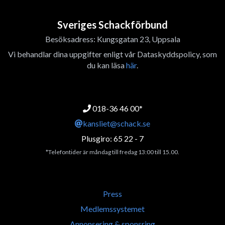
Sveriges Schackförbund
Besöksadress: Kungsgatan 23, Uppsala
Vi behandlar dina uppgifter enligt vår Dataskyddspolicy, som
du kan läsa
här
.
018-36 46 00*
kansliet@schack.se
Plusgiro: 65 22 - 7
*Telefontider är måndag till fredag 13:00 till 15.00.
Press
Medlemssystemet
Annonsering & sponsring