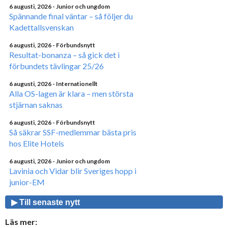
6 augusti, 2026
- Junior och ungdom
Spännande final väntar – så följer du
Kadettallsvenskan
6 augusti, 2026
- Förbundsnytt
Resultat-bonanza – så gick det i
förbundets tävlingar 25/26
6 augusti, 2026
- Internationellt
Alla OS-lagen är klara – men största
stjärnan saknas
6 augusti, 2026
- Förbundsnytt
Så säkrar SSF-medlemmar bästa pris
hos Elite Hotels
6 augusti, 2026
- Junior och ungdom
Lavinia och Vidar blir Sveriges hopp i
junior-EM
▶ Till senaste nytt
Läs mer: