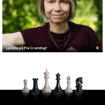
Lyssna på Pia Cramling!