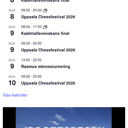
Kadettallsvenskans final
09:30
-
20:00
AUG
8
Uppsala Chessfestival 2026
08:00
-
17:00
AUG
9
Kadettallsvenskans final
09:30
-
20:00
AUG
9
Uppsala Chessfestival 2026
13:00
-
22:00
AUG
9
Rasmus minnesturnering
09:30
-
20:00
AUG
10
Uppsala Chessfestival 2026
Visa kalender