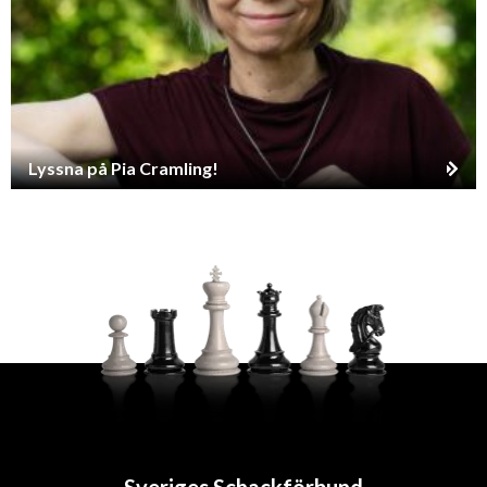
Lyssna på Pia Cramling!