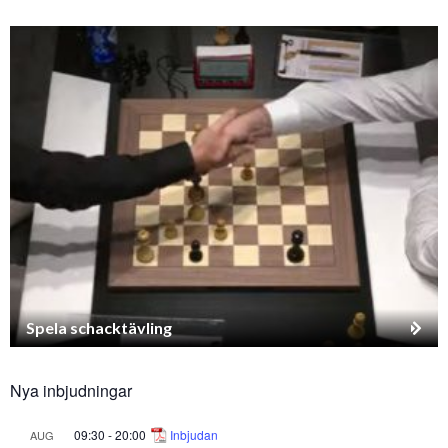
Spela schacktävling
Nya inbjudningar
09:30
-
20:00
Inbjudan
AUG