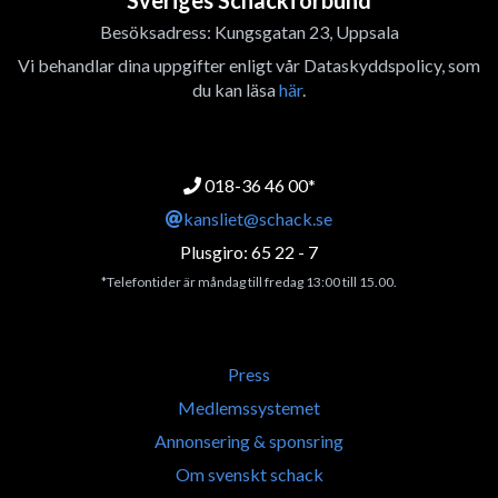
Sveriges Schackförbund
Besöksadress: Kungsgatan 23, Uppsala
Vi behandlar dina uppgifter enligt vår Dataskyddspolicy, som
du kan läsa
här
.
018-36 46 00*
kansliet@schack.se
Plusgiro: 65 22 - 7
*Telefontider är måndag till fredag 13:00 till 15.00.
Press
Medlemssystemet
Annonsering & sponsring
Om svenskt schack