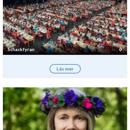
Schackfyran
Läs mer