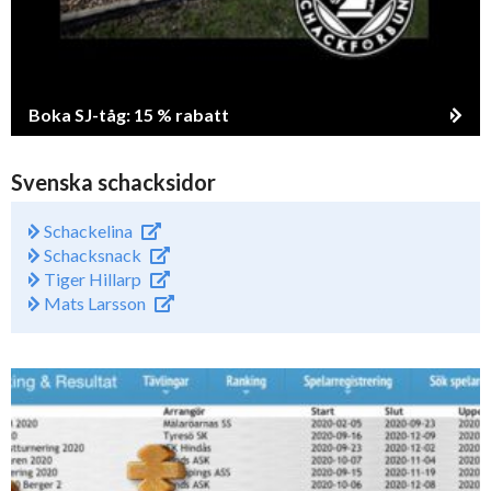
Boka SJ-tåg: 15 % rabatt
Svenska schacksidor
Schackelina
Schacksnack
Tiger Hillarp
Mats Larsson