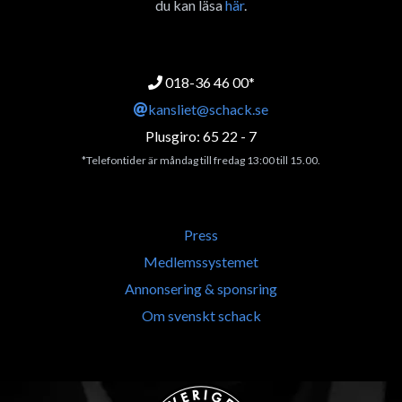
du kan läsa
här
.
018-36 46 00*
kansliet@schack.se
Plusgiro: 65 22 - 7
*Telefontider är måndag till fredag 13:00 till 15.00.
Press
Medlemssystemet
Annonsering & sponsring
Om svenskt schack