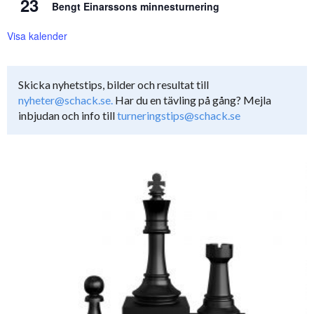
23
Bengt Einarssons minnesturnering
Visa kalender
Skicka nyhetstips, bilder och resultat till
nyheter@schack.se.
Har du en tävling på gång? Mejla
inbjudan och info till
turneringstips@schack.se