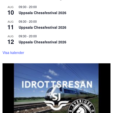
09:30
-
20:00
AUG
10
Uppsala Chessfestival 2026
09:30
-
20:00
AUG
11
Uppsala Chessfestival 2026
09:30
-
20:00
AUG
12
Uppsala Chessfestival 2026
Visa kalender