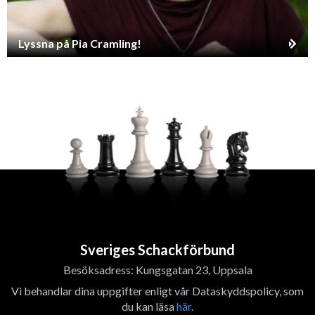
Lyssna på Pia Cramling!
Sveriges Schackförbund
Besöksadress: Kungsgatan 23, Uppsala
Vi behandlar dina uppgifter enligt vår Dataskyddspolicy, som
du kan läsa
här
.