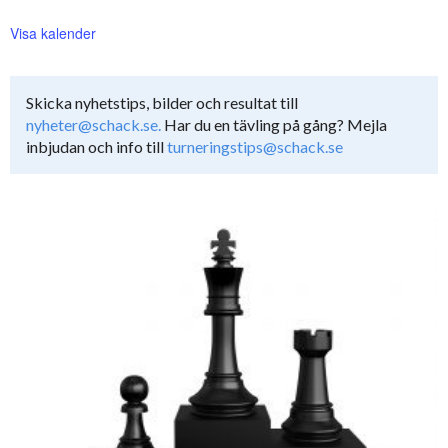
Visa kalender
Skicka nyhetstips, bilder och resultat till
nyheter@schack.se.
Har du en tävling på gång? Mejla
inbjudan och info till
turneringstips@schack.se