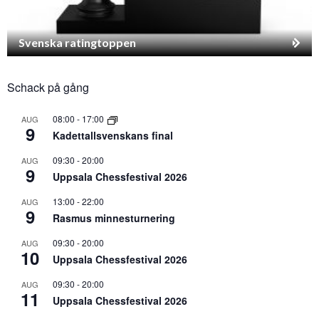
Svenska ratingtoppen
Schack på gång
08:00
-
17:00
AUG
9
Kadettallsvenskans final
09:30
-
20:00
AUG
9
Uppsala Chessfestival 2026
13:00
-
22:00
AUG
9
Rasmus minnesturnering
09:30
-
20:00
AUG
10
Uppsala Chessfestival 2026
09:30
-
20:00
AUG
11
Uppsala Chessfestival 2026