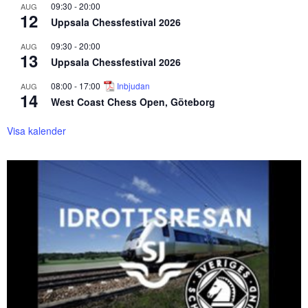
09:30
-
20:00
AUG
12
Uppsala Chessfestival 2026
09:30
-
20:00
AUG
13
Uppsala Chessfestival 2026
08:00
-
17:00
Inbjudan
AUG
14
West Coast Chess Open, Göteborg
Visa kalender