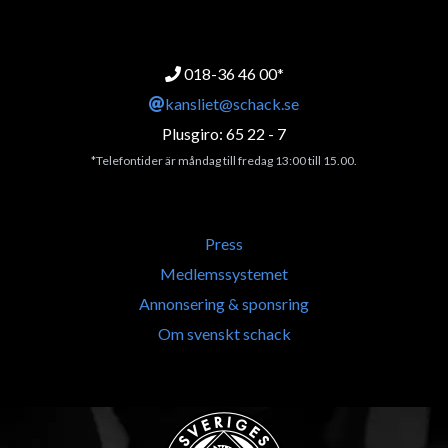
018-36 46 00*
kansliet@schack.se
Plusgiro: 65 22 - 7
*Telefontider är måndag till fredag 13:00 till 15.00.
Press
Medlemssystemet
Annonsering & sponsring
Om svenskt schack