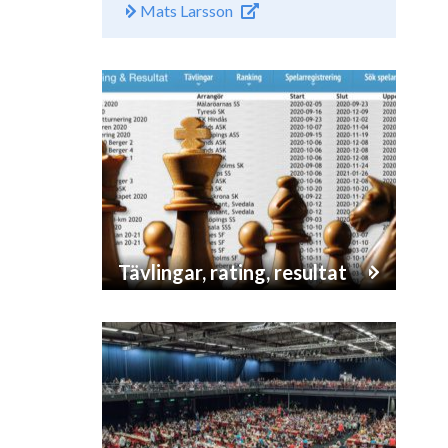
Mats Larsson
Tävlingar, rating, resultat