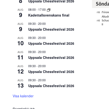
8
Uppsala Chessfestival 2026
Sönda
08:00
-
17:00
AUG
r6
Friron
9
Kadettallsvenskans final
Akad
r6
Schac
09:30
-
20:00
AUG
II
9
Uppsala Chessfestival 2026
09:30
-
20:00
AUG
10
Uppsala Chessfestival 2026
09:30
-
20:00
AUG
11
Uppsala Chessfestival 2026
09:30
-
20:00
AUG
12
Uppsala Chessfestival 2026
09:30
-
20:00
AUG
13
Uppsala Chessfestival 2026
Visa kalender