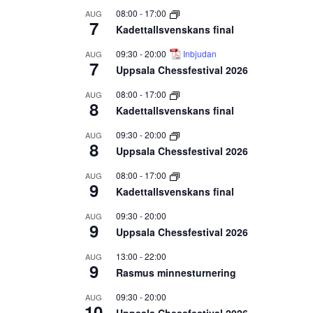
08:00
-
17:00
AUG
7
Kadettallsvenskans final
09:30
-
20:00
Inbjudan
AUG
7
Uppsala Chessfestival 2026
08:00
-
17:00
AUG
8
Kadettallsvenskans final
09:30
-
20:00
AUG
8
Uppsala Chessfestival 2026
08:00
-
17:00
AUG
9
Kadettallsvenskans final
09:30
-
20:00
AUG
9
Uppsala Chessfestival 2026
13:00
-
22:00
AUG
9
Rasmus minnesturnering
09:30
-
20:00
AUG
10