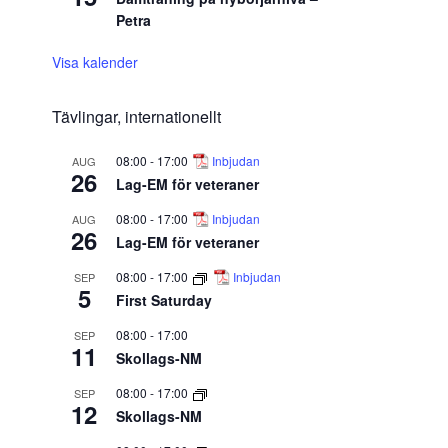
Petra
Visa kalender
Tävlingar, internationellt
08:00
-
17:00
Inbjudan
AUG
26
Lag-EM för veteraner
08:00
-
17:00
Inbjudan
AUG
26
Lag-EM för veteraner
08:00
-
17:00
Inbjudan
SEP
5
First Saturday
08:00
-
17:00
SEP
11
Skollags-NM
08:00
-
17:00
SEP
12
Skollags-NM