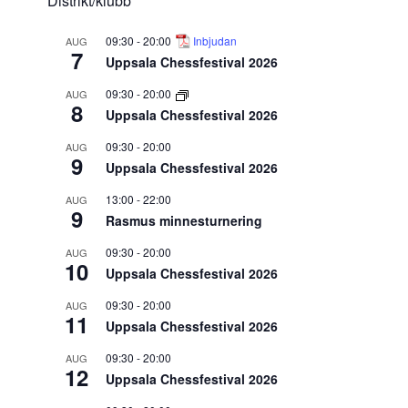
Distrikt/klubb
09:30
-
20:00
Inbjudan
AUG
7
Uppsala Chessfestival 2026
09:30
-
20:00
AUG
8
Uppsala Chessfestival 2026
09:30
-
20:00
AUG
9
Uppsala Chessfestival 2026
13:00
-
22:00
AUG
9
Rasmus minnesturnering
09:30
-
20:00
AUG
10
Uppsala Chessfestival 2026
09:30
-
20:00
AUG
11
Uppsala Chessfestival 2026
09:30
-
20:00
AUG
12
Uppsala Chessfestival 2026