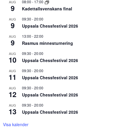
08:00
-
17:00
AUG
9
Kadettallsvenskans final
09:30
-
20:00
AUG
9
Uppsala Chessfestival 2026
13:00
-
22:00
AUG
9
Rasmus minnesturnering
09:30
-
20:00
AUG
10
Uppsala Chessfestival 2026
09:30
-
20:00
AUG
11
Uppsala Chessfestival 2026
09:30
-
20:00
AUG
12
Uppsala Chessfestival 2026
09:30
-
20:00
AUG
13
Uppsala Chessfestival 2026
Visa kalender