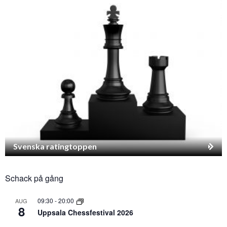
Svenska ratingtoppen
Schack på gång
09:30
-
20:00
AUG
8
Uppsala Chessfestival 2026