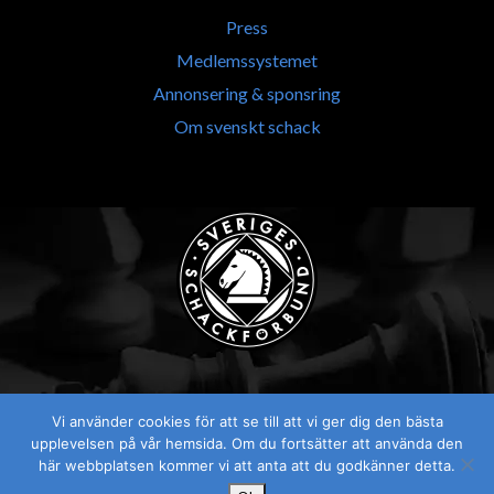
Press
Medlemssystemet
Annonsering & sponsring
Om svenskt schack
Vi använder cookies för att se till att vi ger dig den bästa
Visselblåsaren
upplevelsen på vår hemsida. Om du fortsätter att använda den
här webbplatsen kommer vi att anta att du godkänner detta.