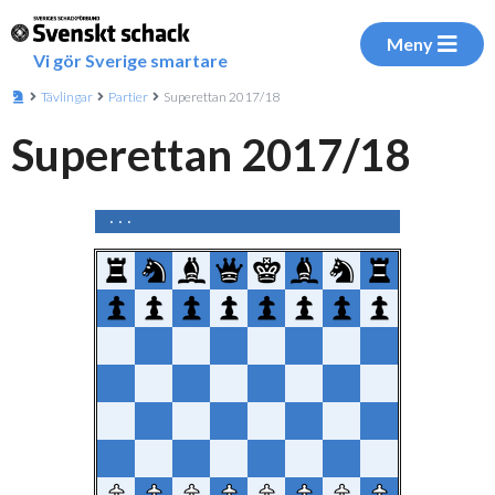
Meny
Vi gör Sverige smartare
Tävlingar
Partier
Superettan 2017/18
Superettan 2017/18