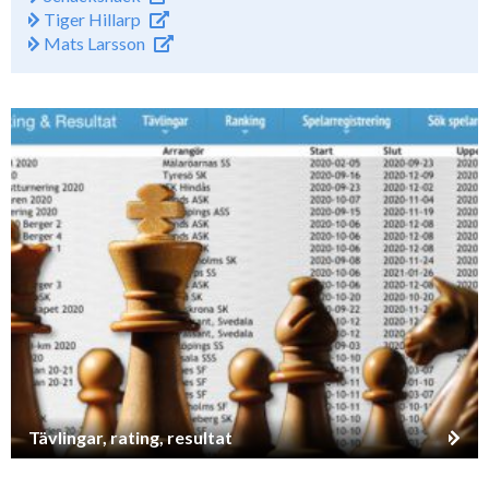
Tiger Hillarp
Mats Larsson
Tävlingar, rating, resultat