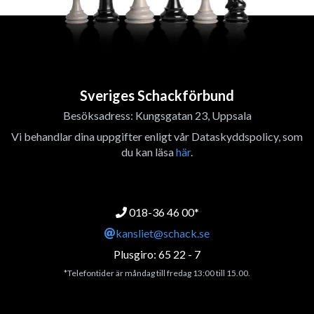
Sveriges Schackförbund
Besöksadress: Kungsgatan 23, Uppsala
Vi behandlar dina uppgifter enligt vår Dataskyddspolicy, som
du kan läsa
här
.
018-36 46 00*
kansliet@schack.se
Plusgiro: 65 22 - 7
*Telefontider är måndag till fredag 13:00 till 15.00.