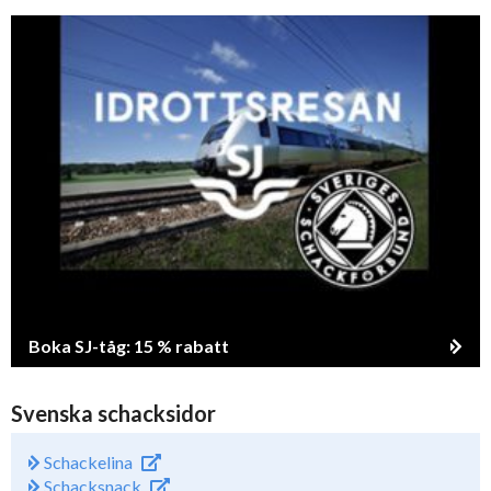
Boka SJ-tåg: 15 % rabatt
Svenska schacksidor
Schackelina
Schacksnack