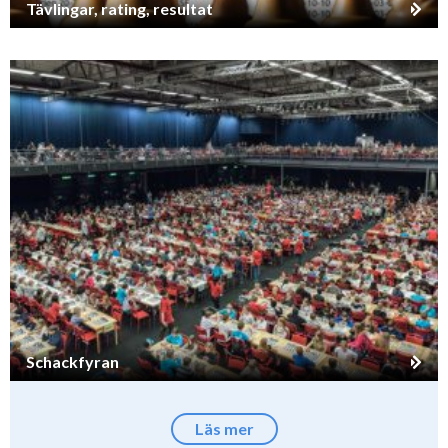
Tävlingar, rating, resultat
Schackfyran
Läs mer