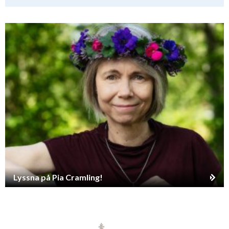
Lyssna på Pia Cramling!