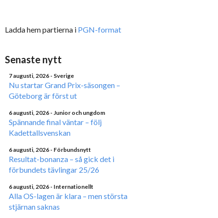
Ladda hem partierna i
PGN-format
Senaste nytt
7 augusti, 2026
- Sverige
Nu startar Grand Prix-säsongen –
Göteborg är först ut
6 augusti, 2026
- Junior och ungdom
Spännande final väntar – följ
Kadettallsvenskan
6 augusti, 2026
- Förbundsnytt
Resultat-bonanza – så gick det i
förbundets tävlingar 25/26
6 augusti, 2026
- Internationellt
Alla OS-lagen är klara – men största
stjärnan saknas