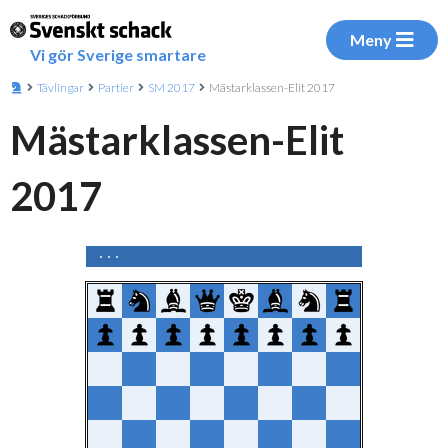
Meny
Vi gör Sverige smartare
Tävlingar
Partier
SM 2017
Mästarklassen-Elit 2017
Mästarklassen-Elit
2017