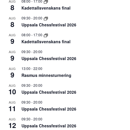
08:00
-
17:00
AUG
8
Kadettallsvenskans final
09:30
-
20:00
AUG
8
Uppsala Chessfestival 2026
08:00
-
17:00
AUG
9
Kadettallsvenskans final
09:30
-
20:00
AUG
9
Uppsala Chessfestival 2026
13:00
-
22:00
AUG
9
Rasmus minnesturnering
09:30
-
20:00
AUG
10
Uppsala Chessfestival 2026
09:30
-
20:00
AUG
11
Uppsala Chessfestival 2026
09:30
-
20:00
AUG
12
Uppsala Chessfestival 2026