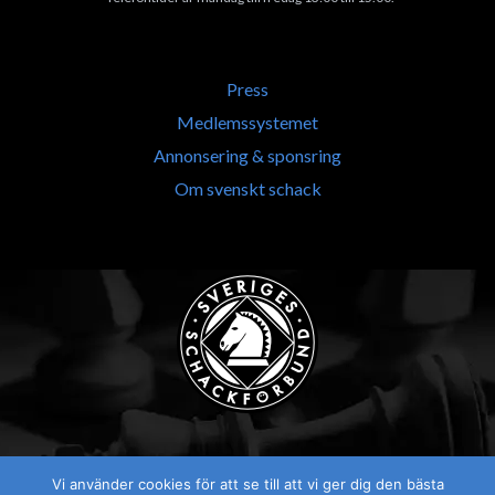
Press
Medlemssystemet
Annonsering & sponsring
Om svenskt schack
Vi använder cookies för att se till att vi ger dig den bästa