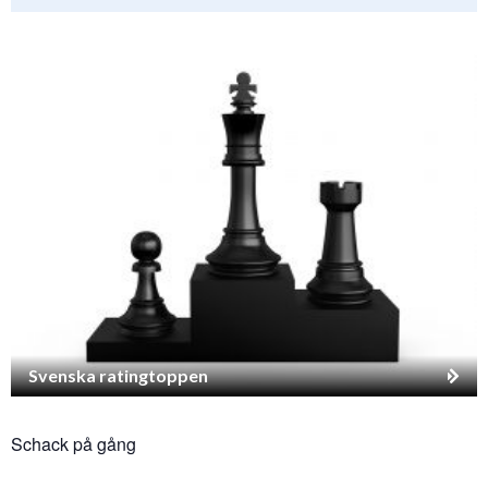
Svenska ratingtoppen
Schack på gång