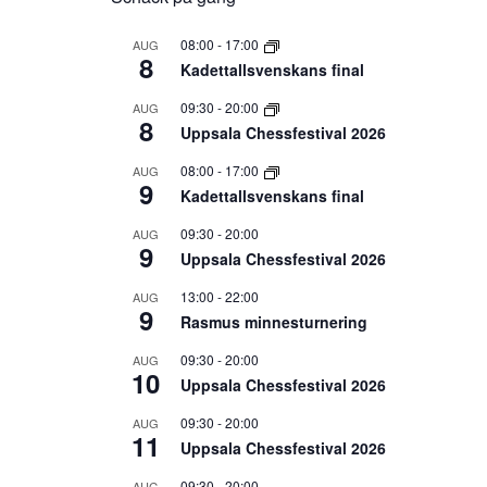
08:00
-
17:00
AUG
8
Kadettallsvenskans final
09:30
-
20:00
AUG
8
Uppsala Chessfestival 2026
08:00
-
17:00
AUG
9
Kadettallsvenskans final
09:30
-
20:00
AUG
9
Uppsala Chessfestival 2026
13:00
-
22:00
AUG
9
Rasmus minnesturnering
09:30
-
20:00
AUG
10
Uppsala Chessfestival 2026
09:30
-
20:00
AUG
11
Uppsala Chessfestival 2026
09:30
-
20:00
AUG