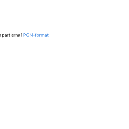
 partierna i
PGN-format