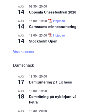
09:30
-
20:00
AUG
14
Uppsala Chessfestival 2026
16:00
-
19:00
Inbjudan
AUG
14
Carnstams minnesturnering
19:00
-
23:00
Inbjudan
AUG
14
Stockholm Open
Visa kalender
Damschack
18:30
-
20:00
AUG
17
Damturnering på Lichess
18:00
-
19:00
AUG
18
Damträning på nybörjarnivå –
Petra
18:30
-
20:30
AUG