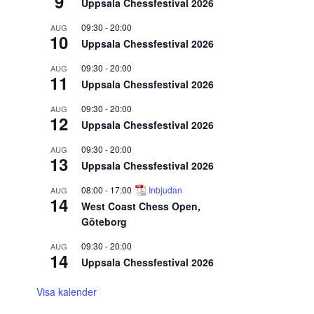
9
Uppsala Chessfestival 2026
09:30
-
20:00
AUG
10
Uppsala Chessfestival 2026
09:30
-
20:00
AUG
11
Uppsala Chessfestival 2026
09:30
-
20:00
AUG
12
Uppsala Chessfestival 2026
09:30
-
20:00
AUG
13
Uppsala Chessfestival 2026
08:00
-
17:00
Inbjudan
AUG
14
West Coast Chess Open,
Göteborg
09:30
-
20:00
AUG
14
Uppsala Chessfestival 2026
Visa kalender