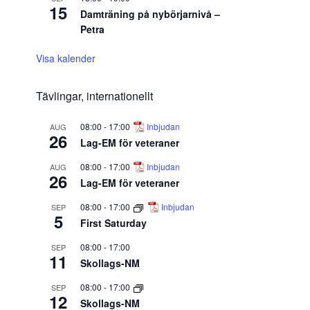
15
Damträning på nybörjarnivå –
Petra
Visa kalender
Tävlingar, internationellt
08:00
-
17:00
Inbjudan
AUG
26
Lag-EM för veteraner
08:00
-
17:00
Inbjudan
AUG
26
Lag-EM för veteraner
08:00
-
17:00
Inbjudan
SEP
5
First Saturday
08:00
-
17:00
SEP
11
Skollags-NM
08:00
-
17:00
SEP
12
Skollags-NM