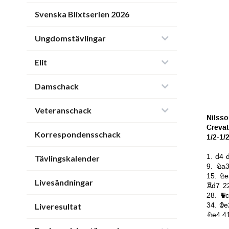
Svenska Blixtserien 2026
Ungdomstävlingar
Elit
Damschack
Veteranschack
Korrespondensschack
Tävlingskalender
Livesändningar
Liveresultat