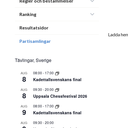
Regler och bestämmelser
Ranking
Resultatsidor
Ladda hem
Partisamlingar
Tävlingar, Sverige
08:00
-
17:00
AUG
8
Kadettallsvenskans final
09:30
-
20:00
AUG
8
Uppsala Chessfestival 2026
08:00
-
17:00
AUG
9
Kadettallsvenskans final
09:30
-
20:00
AUG