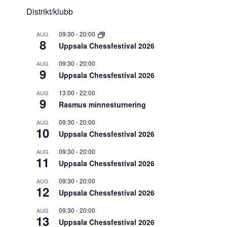
Distrikt/klubb
09:30
-
20:00
AUG
8
Uppsala Chessfestival 2026
09:30
-
20:00
AUG
9
Uppsala Chessfestival 2026
13:00
-
22:00
AUG
9
Rasmus minnesturnering
09:30
-
20:00
AUG
10
Uppsala Chessfestival 2026
09:30
-
20:00
AUG
11
Uppsala Chessfestival 2026
09:30
-
20:00
AUG
12
Uppsala Chessfestival 2026
09:30
-
20:00
AUG
13
Uppsala Chessfestival 2026