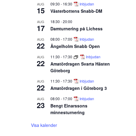
09:30
-
16:30
Inbjudan
AUG
15
Västerbottens Snabb-DM
18:30
-
20:00
AUG
17
Damturnering på Lichess
08:00
-
17:00
Inbjudan
AUG
22
Ängelholm Snabb Open
11:30
-
17:30
Inbjudan
AUG
22
Amatördragen Svarta Hästen
Göteborg
11:30
-
17:30
Inbjudan
AUG
22
Amatördragen i Göteborg 3
08:00
-
17:00
Inbjudan
AUG
23
Bengt Einarssons
minnesturnering
Visa kalender