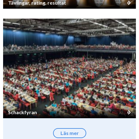
Tävlingar, rating, resultat
Schackfyran
Läs mer