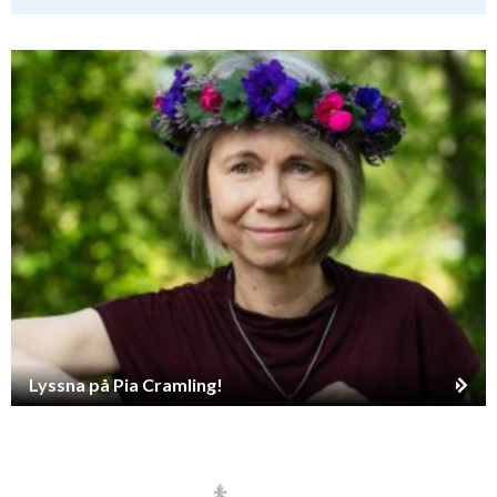
Lyssna på Pia Cramling!