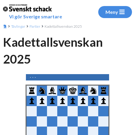
Meny
Vi gör Sverige smartare
Tävlingar
Partier
Kadettallsvenskan 2025
Kadettallsvenskan
2025