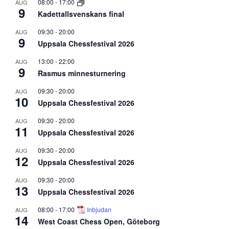
08:00
-
17:00
AUG
9
Kadettallsvenskans final
09:30
-
20:00
AUG
9
Uppsala Chessfestival 2026
13:00
-
22:00
AUG
9
Rasmus minnesturnering
09:30
-
20:00
AUG
10
Uppsala Chessfestival 2026
09:30
-
20:00
AUG
11
Uppsala Chessfestival 2026
09:30
-
20:00
AUG
12
Uppsala Chessfestival 2026
09:30
-
20:00
AUG
13
Uppsala Chessfestival 2026
08:00
-
17:00
Inbjudan
AUG
14
West Coast Chess Open, Göteborg