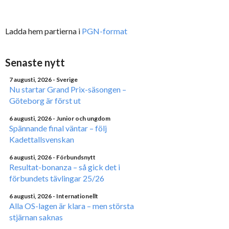
Ladda hem partierna i
PGN-format
Senaste nytt
7 augusti, 2026
- Sverige
Nu startar Grand Prix-säsongen –
Göteborg är först ut
6 augusti, 2026
- Junior och ungdom
Spännande final väntar – följ
Kadettallsvenskan
6 augusti, 2026
- Förbundsnytt
Resultat-bonanza – så gick det i
förbundets tävlingar 25/26
6 augusti, 2026
- Internationellt
Alla OS-lagen är klara – men största
stjärnan saknas