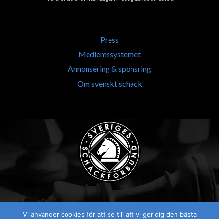
Press
Medlemssystemet
Annonsering & sponsring
Om svenskt schack
Vi använder cookies för att se till att vi ger dig den bästa