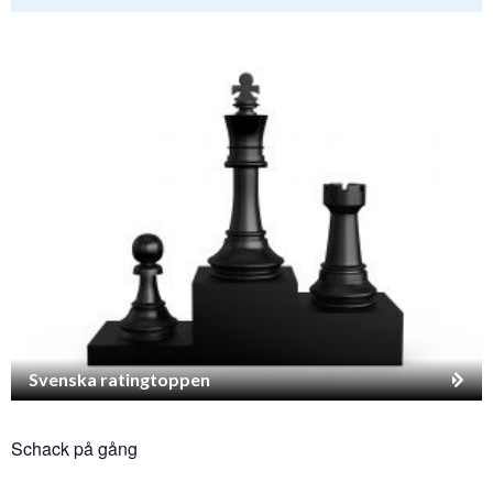
Svenska ratingtoppen
Schack på gång