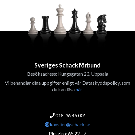
Sveriges Schackförbund
Besöksadress: Kungsgatan 23, Uppsala
Vi behandlar dina uppgifter enligt vår Dataskyddspolicy, som
du kan läsa
här
.
018-36 46 00*
kansliet@schack.se
Plusgiro: 65 22 - 7