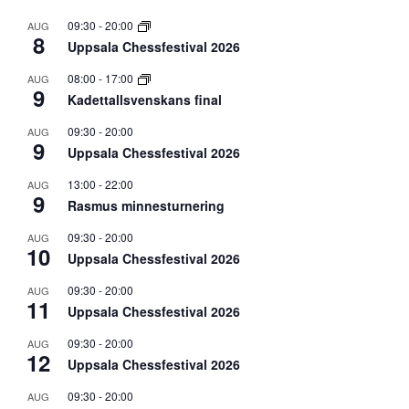
09:30
-
20:00
AUG
8
Uppsala Chessfestival 2026
08:00
-
17:00
AUG
9
Kadettallsvenskans final
09:30
-
20:00
AUG
9
Uppsala Chessfestival 2026
13:00
-
22:00
AUG
9
Rasmus minnesturnering
09:30
-
20:00
AUG
10
Uppsala Chessfestival 2026
09:30
-
20:00
AUG
11
Uppsala Chessfestival 2026
09:30
-
20:00
AUG
12
Uppsala Chessfestival 2026
09:30
-
20:00
AUG