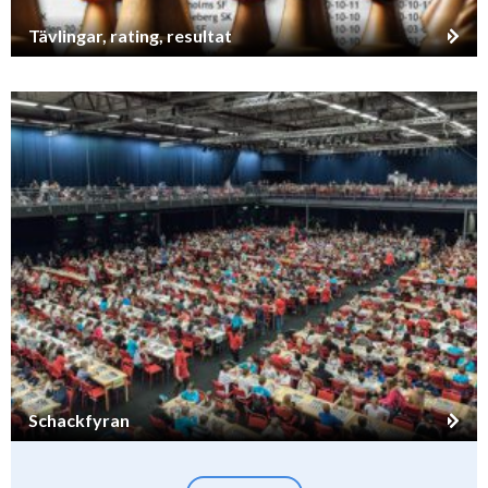
Tävlingar, rating, resultat
Schackfyran