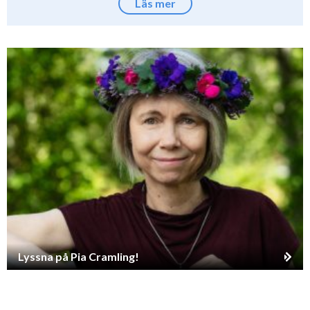
Läs mer
Lyssna på Pia Cramling!