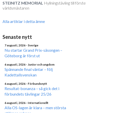
STEINITZ MEMORIAL
Hyllningstävling till förste
världsmästaren
Alla artiklar i detta ämne
Senaste nytt
7 augusti, 2026
- Sverige
Nu startar Grand Prix-säsongen –
Göteborg är först ut
6 augusti, 2026
- Junior och ungdom
Spännande final väntar – följ
Kadettallsvenskan
6 augusti, 2026
- Förbundsnytt
Resultat-bonanza – så gick det i
förbundets tävlingar 25/26
6 augusti, 2026
- Internationellt
Alla OS-lagen är klara – men största