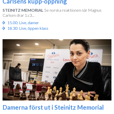
Carlsens kupp-öppning
STEINITZ MEMORIAL
Se norska reaktionen när Magnus
Carlsen drar 1.c3...
15.00: Live, damer
18.30: Live, öppen klass
Damerna först ut i Steinitz Memorial