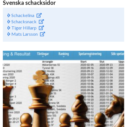
Svenska schacksidor
Schackelina
Schacksnack
Tiger Hillarp
Mats Larsson