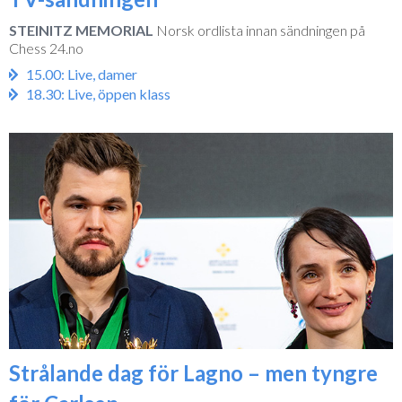
STEINITZ MEMORIAL
Norsk ordlista innan sändningen på
Chess 24.no
15.00: Live, damer
18.30: Live, öppen klass
Strålande dag för Lagno – men tyngre