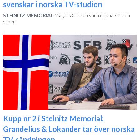
svenskar i norska TV-studion
STEINITZ MEMORIAL
Magnus Carlsen vann öppna klassen
säkert
Kupp nr 2 i Steinitz Memorial:
Grandelius & Lokander tar över norska
TV-sändningen