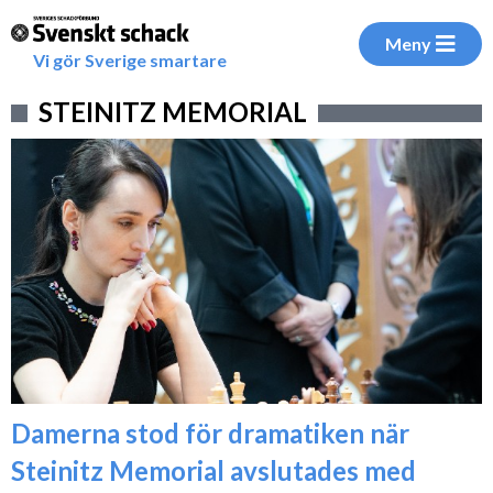
Meny
Vi gör Sverige smartare
STEINITZ MEMORIAL
Damerna stod för dramatiken när
Steinitz Memorial avslutades med