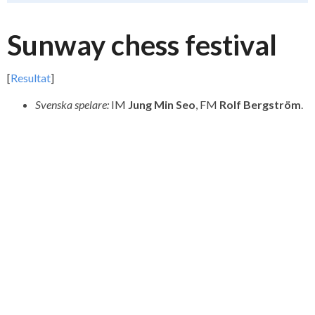
Sunway chess festival
[
Resultat
]
Svenska spelare:
IM
Jung Min Seo
, FM
Rolf Bergström
.