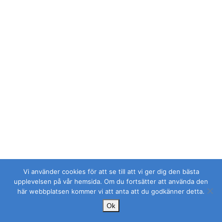
Vi använder cookies för att se till att vi ger dig den bästa
upplevelsen på vår hemsida. Om du fortsätter att använda den
här webbplatsen kommer vi att anta att du godkänner detta.
Ok