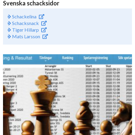
Svenska schacksidor
Schackelina
Schacksnack
Tiger Hillarp
Mats Larsson