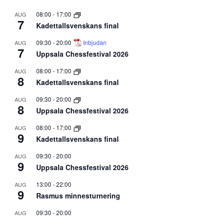
08:00
-
17:00
AUG
7
Kadettallsvenskans final
09:30
-
20:00
Inbjudan
AUG
7
Uppsala Chessfestival 2026
08:00
-
17:00
AUG
8
Kadettallsvenskans final
09:30
-
20:00
AUG
8
Uppsala Chessfestival 2026
08:00
-
17:00
AUG
9
Kadettallsvenskans final
09:30
-
20:00
AUG
9
Uppsala Chessfestival 2026
13:00
-
22:00
AUG
9
Rasmus minnesturnering
09:30
-
20:00
AUG