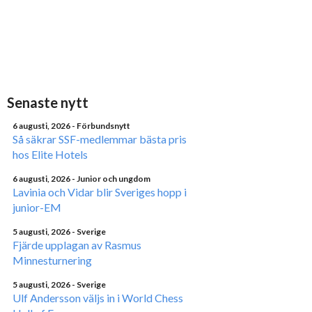
Senaste nytt
6 augusti, 2026
- Förbundsnytt
Så säkrar SSF-medlemmar bästa pris
hos Elite Hotels
6 augusti, 2026
- Junior och ungdom
Lavinia och Vidar blir Sveriges hopp i
junior-EM
5 augusti, 2026
- Sverige
Fjärde upplagan av Rasmus
Minnesturnering
5 augusti, 2026
- Sverige
Ulf Andersson väljs in i World Chess