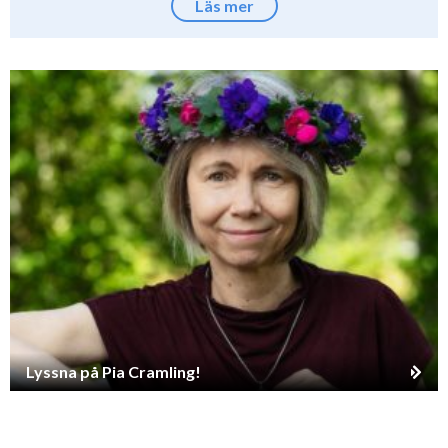
Läs mer
Lyssna på Pia Cramling!