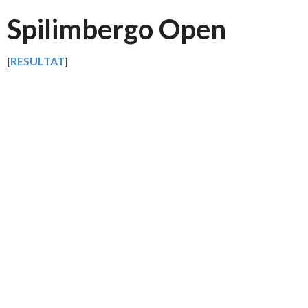
Spilimbergo Open
[
RESULTAT
]