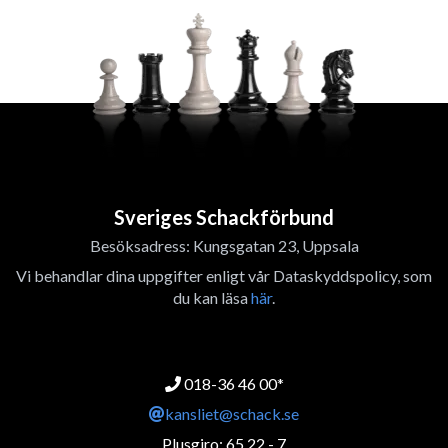
Sveriges Schackförbund
Besöksadress: Kungsgatan 23, Uppsala
Vi behandlar dina uppgifter enligt vår Dataskyddspolicy, som
du kan läsa
här
.
018-36 46 00*
kansliet@schack.se
Plusgiro: 65 22 - 7