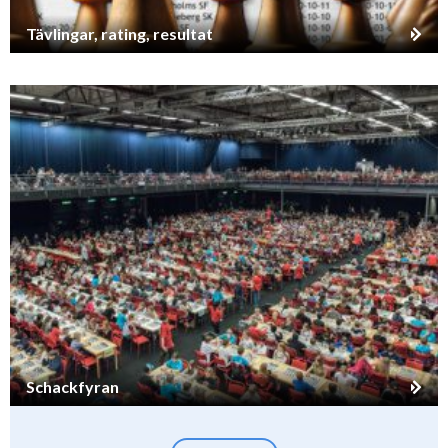
Tävlingar, rating, resultat
Schackfyran