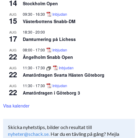
14
Stockholm Open
09:30
-
16:30
Inbjudan
AUG
15
Västerbottens Snabb-DM
18:30
-
20:00
AUG
17
Damturnering på Lichess
08:00
-
17:00
Inbjudan
AUG
22
Ängelholm Snabb Open
11:30
-
17:30
Inbjudan
AUG
22
Amatördragen Svarta Hästen Göteborg
11:30
-
17:30
Inbjudan
AUG
22
Amatördragen i Göteborg 3
Visa kalender
Skicka nyhetstips, bilder och resultat till
nyheter@schack.se.
Har du en tävling på gång? Mejla