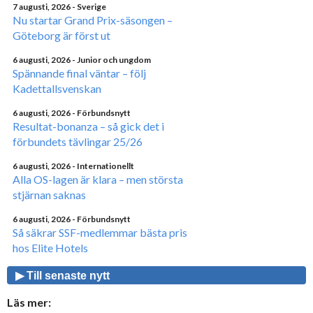
7 augusti, 2026
- Sverige
Nu startar Grand Prix-säsongen –
Göteborg är först ut
6 augusti, 2026
- Junior och ungdom
Spännande final väntar – följ
Kadettallsvenskan
6 augusti, 2026
- Förbundsnytt
Resultat-bonanza – så gick det i
förbundets tävlingar 25/26
6 augusti, 2026
- Internationellt
Alla OS-lagen är klara – men största
stjärnan saknas
6 augusti, 2026
- Förbundsnytt
Så säkrar SSF-medlemmar bästa pris
hos Elite Hotels
▶ Till senaste nytt
Läs mer: