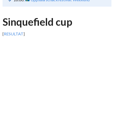
Sinquefield cup
[
RESULTAT
]