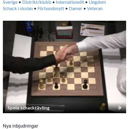
Sverige
•
Distrikt/klubb
•
Internationellt
•
Ungdom
Schack i skolan
•
Förbundsnytt
•
Damer
•
Veteran
Spela schacktävling
Nya inbjudningar