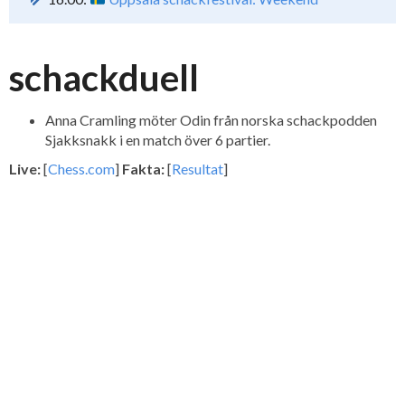
schackduell
Anna Cramling möter Odin från norska schackpodden
Sjakksnakk i en match över 6 partier.
Live:
[
Chess.com
]
Fakta:
[
Resultat
]