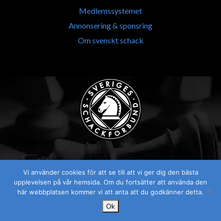
Medlemssystemet
Annonsering & sponsring
Om svenskt schack
Vi använder cookies för att se till att vi ger dig den bästa
Visselblåsaren
upplevelsen på vår hemsida. Om du fortsätter att använda den
här webbplatsen kommer vi att anta att du godkänner detta.
Ok