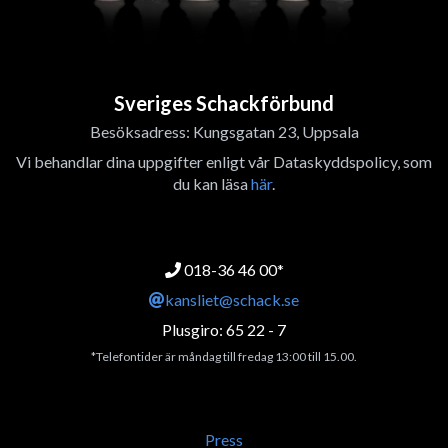
Sveriges Schackförbund
Besöksadress: Kungsgatan 23, Uppsala
Vi behandlar dina uppgifter enligt vår Dataskyddspolicy, som
du kan läsa
här
.
018-36 46 00*
kansliet@schack.se
Plusgiro: 65 22 - 7
*Telefontider är måndag till fredag 13:00 till 15.00.
Press