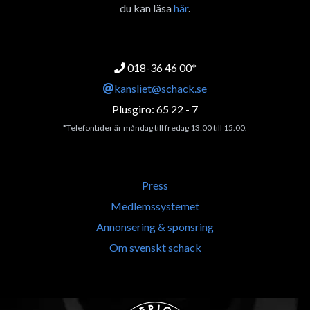
du kan läsa
här
.
018-36 46 00*
kansliet@schack.se
Plusgiro: 65 22 - 7
*Telefontider är måndag till fredag 13:00 till 15.00.
Press
Medlemssystemet
Annonsering & sponsring
Om svenskt schack