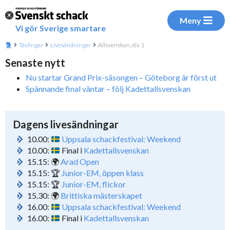
Meny
Vi gör Sverige smartare
Tävlingar
Livesändningar
Allsvenskan, div 1
Senaste nytt
Nu startar Grand Prix-säsongen – Göteborg är först ut
Spännande final väntar – följ Kadettallsvenskan
Dagens livesändningar
10.00:
Uppsala schackfestival: Weekend
10.00:
Final i
Kadettallsvenskan
15.15: 🌍
Arad Open
15.15: 🏆
Junior-EM, öppen klass
15.15: 🏆
Junior-EM, flickor
15.30: 🌍
Brittiska mästerskapet
16.00:
Uppsala schackfestival: Weekend
16.00:
Final i
Kadettallsvenskan