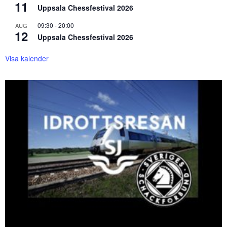
11
Uppsala Chessfestival 2026
09:30
-
20:00
AUG
12
Uppsala Chessfestival 2026
Visa kalender