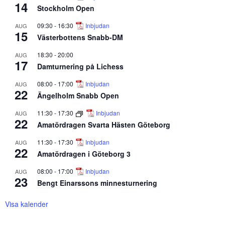
14
Stockholm Open
09:30
-
16:30
Inbjudan
AUG
15
Västerbottens Snabb-DM
18:30
-
20:00
AUG
17
Damturnering på Lichess
08:00
-
17:00
Inbjudan
AUG
22
Ängelholm Snabb Open
11:30
-
17:30
Inbjudan
AUG
22
Amatördragen Svarta Hästen Göteborg
11:30
-
17:30
Inbjudan
AUG
22
Amatördragen i Göteborg 3
08:00
-
17:00
Inbjudan
AUG
23
Bengt Einarssons minnesturnering
Visa kalender