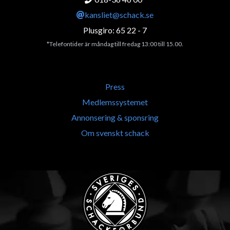
kansliet@schack.se
Plusgiro: 65 22 - 7
*Telefontider är måndag till fredag 13:00 till 15.00.
Press
Medlemssystemet
Annonsering & sponsring
Om svenskt schack