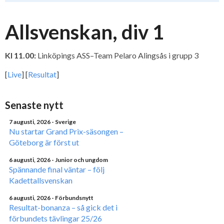
Allsvenskan, div 1
Kl 11.00:
Linköpings ASS–Team Pelaro Alingsås i grupp 3
[
Live
] [
Resultat
]
Senaste nytt
7 augusti, 2026
- Sverige
Nu startar Grand Prix-säsongen –
Göteborg är först ut
6 augusti, 2026
- Junior och ungdom
Spännande final väntar – följ
Kadettallsvenskan
6 augusti, 2026
- Förbundsnytt
Resultat-bonanza – så gick det i
förbundets tävlingar 25/26