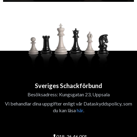
Sveriges Schackförbund
Besöksadress: Kungsgatan 23, Uppsala
Vi behandlar dina uppgifter enligt vår Dataskyddspolicy, som
du kan läsa
här
.
018-36 46 00*