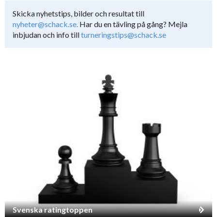
Skicka nyhetstips, bilder och resultat till
nyheter@schack.se.
Har du en tävling på gång? Mejla
inbjudan och info till
turneringstips@schack.se
Svenska ratingtoppen