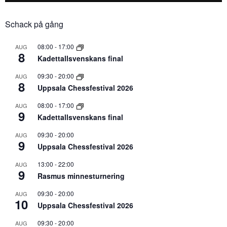
Schack på gång
08:00
-
17:00
AUG
8
Kadettallsvenskans final
09:30
-
20:00
AUG
8
Uppsala Chessfestival 2026
08:00
-
17:00
AUG
9
Kadettallsvenskans final
09:30
-
20:00
AUG
9
Uppsala Chessfestival 2026
13:00
-
22:00
AUG
9
Rasmus minnesturnering
09:30
-
20:00
AUG
10
Uppsala Chessfestival 2026
09:30
-
20:00
AUG