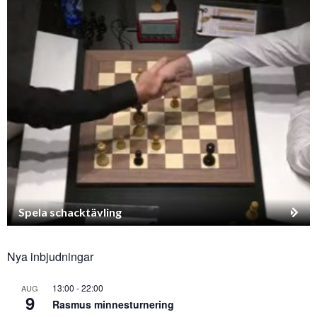
Spela schacktävling
Nya inbjudningar
13:00
-
22:00
AUG
9
Rasmus minnesturnering