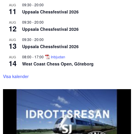
09:30
-
20:00
AUG
11
Uppsala Chessfestival 2026
09:30
-
20:00
AUG
12
Uppsala Chessfestival 2026
09:30
-
20:00
AUG
13
Uppsala Chessfestival 2026
08:00
-
17:00
Inbjudan
AUG
14
West Coast Chess Open, Göteborg
Visa kalender