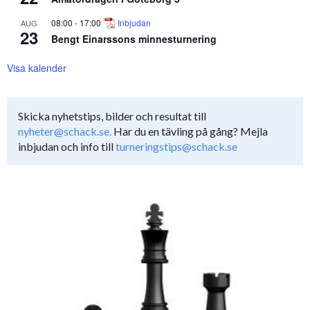
08:00
-
17:00
Inbjudan
AUG
23
Bengt Einarssons minnesturnering
Visa kalender
Skicka nyhetstips, bilder och resultat till
nyheter@schack.se.
Har du en tävling på gång? Mejla
inbjudan och info till
turneringstips@schack.se