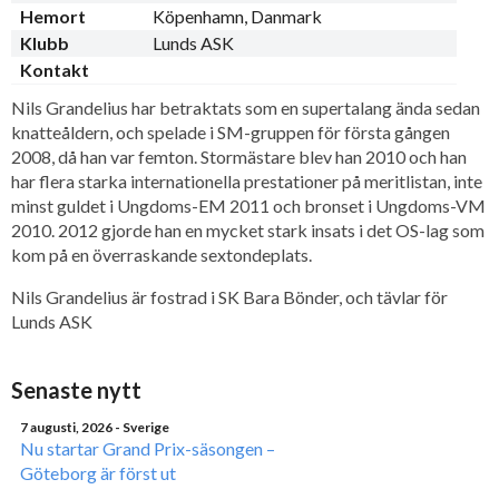
Hemort
Köpenhamn, Danmark
Klubb
Lunds ASK
Kontakt
Nils Grandelius har betraktats som en supertalang ända sedan
knatteåldern, och spelade i SM-gruppen för första gången
2008, då han var femton. Stormästare blev han 2010 och han
har flera starka internationella prestationer på meritlistan, inte
minst guldet i Ungdoms-EM 2011 och bronset i Ungdoms-VM
2010. 2012 gjorde han en mycket stark insats i det OS-lag som
kom på en överraskande sextondeplats.
Nils Grandelius är fostrad i SK Bara Bönder, och tävlar för
Lunds ASK
Senaste nytt
7 augusti, 2026
- Sverige
Nu startar Grand Prix-säsongen –
Göteborg är först ut