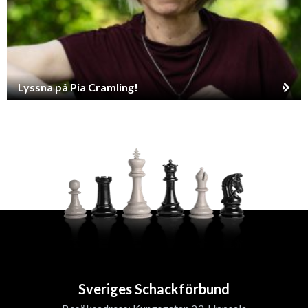
Lyssna på Pia Cramling!
Sveriges Schackförbund