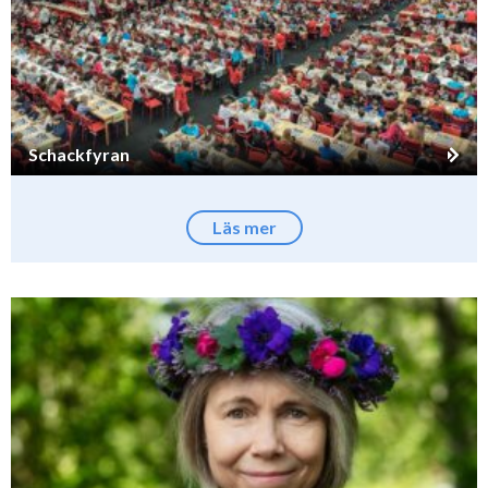
Schackfyran
Läs mer