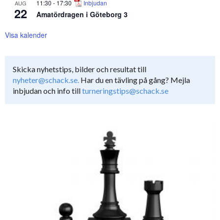
11:30
-
17:30
Inbjudan
AUG
22
Amatördragen i Göteborg 3
Visa kalender
Skicka nyhetstips, bilder och resultat till
nyheter@schack.se.
Har du en tävling på gång? Mejla
inbjudan och info till
turneringstips@schack.se