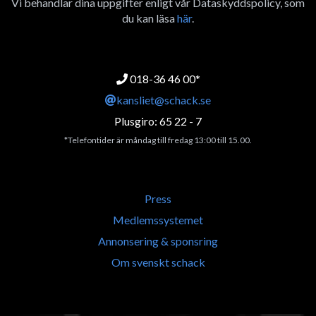
Vi behandlar dina uppgifter enligt vår Dataskyddspolicy, som
du kan läsa
här
.
018-36 46 00*
kansliet@schack.se
Plusgiro: 65 22 - 7
*Telefontider är måndag till fredag 13:00 till 15.00.
Press
Medlemssystemet
Annonsering & sponsring
Om svenskt schack