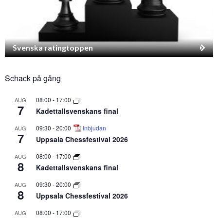
Svenska ratingtoppen
Schack på gång
08:00
-
17:00
AUG
7
Kadettallsvenskans final
09:30
-
20:00
Inbjudan
AUG
7
Uppsala Chessfestival 2026
08:00
-
17:00
AUG
8
Kadettallsvenskans final
09:30
-
20:00
AUG
8
Uppsala Chessfestival 2026
08:00
-
17:00
AUG