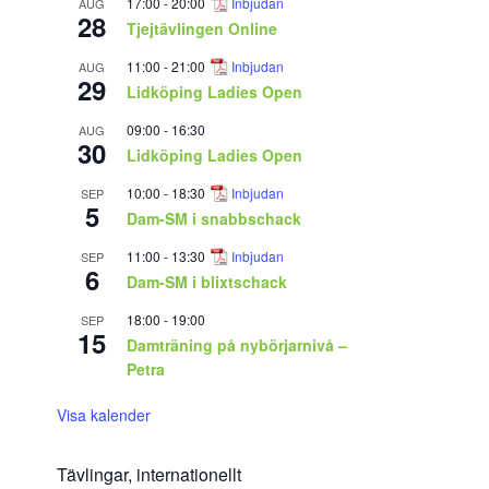
17:00
-
20:00
Inbjudan
AUG
28
Tjejtävlingen Online
11:00
-
21:00
Inbjudan
AUG
29
Lidköping Ladies Open
09:00
-
16:30
AUG
30
Lidköping Ladies Open
10:00
-
18:30
Inbjudan
SEP
5
Dam-SM i snabbschack
11:00
-
13:30
Inbjudan
SEP
6
Dam-SM i blixtschack
18:00
-
19:00
SEP
15
Damträning på nybörjarnivå –
Petra
Visa kalender
Tävlingar, internationellt