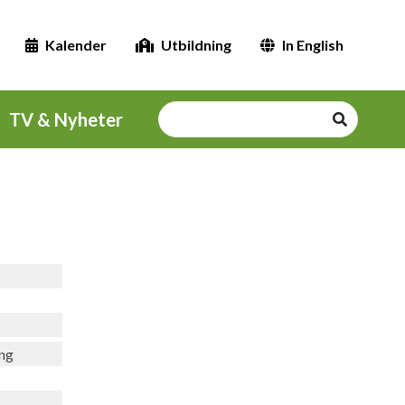
Kalender
Utbildning
In English
TV & Nyheter
ng