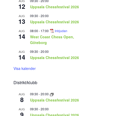
09:30
-
20:00
AUG
12
Uppsala Chessfestival 2026
09:30
-
20:00
AUG
13
Uppsala Chessfestival 2026
08:00
-
17:00
Inbjudan
AUG
14
West Coast Chess Open,
Göteborg
09:30
-
20:00
AUG
14
Uppsala Chessfestival 2026
Visa kalender
Distrikt/klubb
09:30
-
20:00
AUG
8
Uppsala Chessfestival 2026
09:30
-
20:00
AUG
9
Uppsala Chessfestival 2026