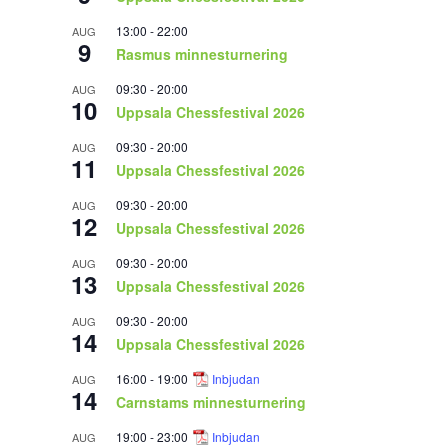
13:00
-
22:00
AUG
9
Rasmus minnesturnering
09:30
-
20:00
AUG
10
Uppsala Chessfestival 2026
09:30
-
20:00
AUG
11
Uppsala Chessfestival 2026
09:30
-
20:00
AUG
12
Uppsala Chessfestival 2026
09:30
-
20:00
AUG
13
Uppsala Chessfestival 2026
09:30
-
20:00
AUG
14
Uppsala Chessfestival 2026
16:00
-
19:00
Inbjudan
AUG
14
Carnstams minnesturnering
19:00
-
23:00
Inbjudan
AUG