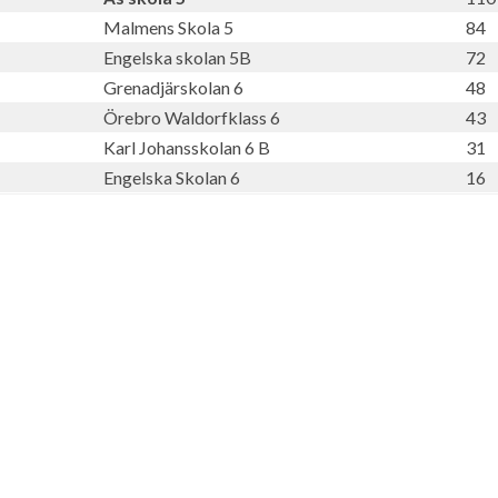
Malmens Skola 5
84
Engelska skolan 5B
72
Grenadjärskolan 6
48
Örebro Waldorfklass 6
43
Karl Johansskolan 6 B
31
Engelska Skolan 6
16