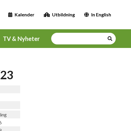
Kalender
Utbildning
In English
TV & Nyheter
/23
äng
6
8