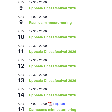
09:30
-
20:00
AUG
9
Uppsala Chessfestival 2026
13:00
-
22:00
AUG
9
Rasmus minnesturnering
09:30
-
20:00
AUG
10
Uppsala Chessfestival 2026
09:30
-
20:00
AUG
11
Uppsala Chessfestival 2026
09:30
-
20:00
AUG
12
Uppsala Chessfestival 2026
09:30
-
20:00
AUG
13
Uppsala Chessfestival 2026
09:30
-
20:00
AUG
14
Uppsala Chessfestival 2026
16:00
-
19:00
Inbjudan
AUG
14
Carnstams minnesturnering