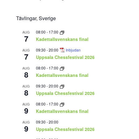
Tävlingar, Sverige
08:00
-
17:00
AUG
7
Kadettallsvenskans final
09:30
-
20:00
Inbjudan
AUG
7
Uppsala Chessfestival 2026
08:00
-
17:00
AUG
8
Kadettallsvenskans final
09:30
-
20:00
AUG
8
Uppsala Chessfestival 2026
08:00
-
17:00
AUG
9
Kadettallsvenskans final
09:30
-
20:00
AUG
9
Uppsala Chessfestival 2026