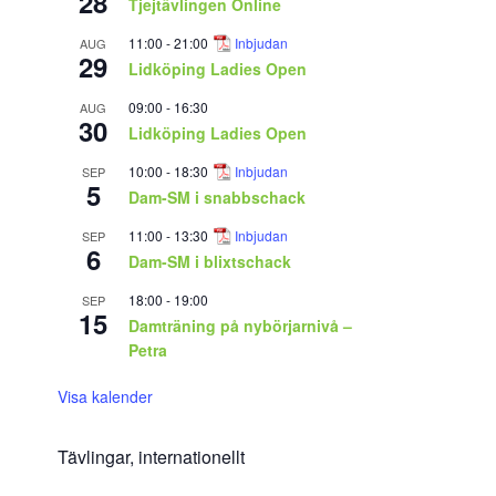
28
Tjejtävlingen Online
11:00
-
21:00
Inbjudan
AUG
29
Lidköping Ladies Open
09:00
-
16:30
AUG
30
Lidköping Ladies Open
10:00
-
18:30
Inbjudan
SEP
5
Dam-SM i snabbschack
11:00
-
13:30
Inbjudan
SEP
6
Dam-SM i blixtschack
18:00
-
19:00
SEP
15
Damträning på nybörjarnivå –
Petra
Visa kalender
Tävlingar, internationellt