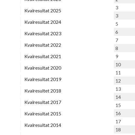
3
Kvalresultat 2025
3
Kvalresultat 2024
5
6
Kvalresultat 2023
7
Kvalresultat 2022
8
Kvalresultat 2021
9
10
Kvalresultat 2020
11
Kvalresultat 2019
12
13
Kvalresultet 2018
14
Kvalresultat 2017
15
16
Kvalresultat 2015
17
Kvalresultat 2014
18