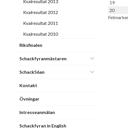
Kvalresultat 2013
19
20
Kvalresultat 2012
Fetmarkera
Kvalresultat 2011
Kvalresultat 2010
Riksfinalen
Schackfyranmästaren
Schack56an
Kontakt
Övningar
Intresseanmälan
Schackfyran in English