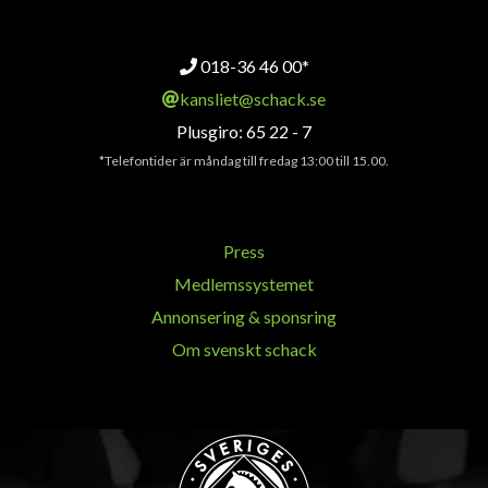
018-36 46 00*
kansliet@schack.se
Plusgiro: 65 22 - 7
*Telefontider är måndag till fredag 13:00 till 15.00.
Press
Medlemssystemet
Annonsering & sponsring
Om svenskt schack