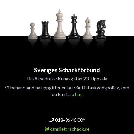
Sveriges Schackförbund
Besöksadress: Kungsgatan 23, Uppsala
Vi behandlar dina uppgifter enligt vår Dataskyddspolicy, som
du kan läsa
här
.
018-36 46 00*
kansliet@schack.se