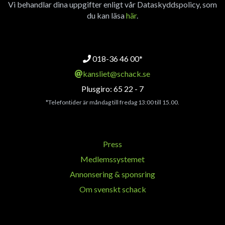
Vi behandlar dina uppgifter enligt vår Dataskyddspolicy, som
du kan läsa
här
.
018-36 46 00*
kansliet@schack.se
Plusgiro: 65 22 - 7
*Telefontider är måndag till fredag 13:00 till 15.00.
Press
Medlemssystemet
Annonsering & sponsring
Om svenskt schack