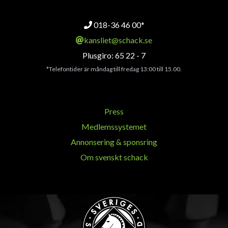
018-36 46 00*
kansliet@schack.se
Plusgiro: 65 22 - 7
*Telefontider är måndag till fredag 13:00 till 15.00.
Press
Medlemssystemet
Annonsering & sponsring
Om svenskt schack