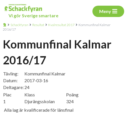
Meny
Vi gör Sverige smartare
Schackfyran
Resultat
Kvalresultat 2017
Kommunfinal Kalmar
2016/17
Kommunfinal Kalmar
2016/17
Tävling:
Kommunfinal Kalmar
Datum:
2017-03-16
Deltagare:
24
Plac
Klass
Poäng
1
Djurängsskolan
324
Alla lag är kvalificerade för länsfinal