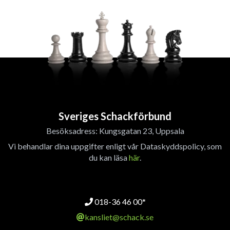
Sveriges Schackförbund
Besöksadress: Kungsgatan 23, Uppsala
Vi behandlar dina uppgifter enligt vår Dataskyddspolicy, som
du kan läsa
här
.
018-36 46 00*
kansliet@schack.se