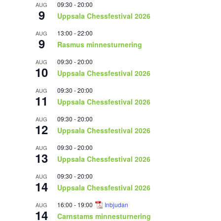
09:30
-
20:00
AUG
9
Uppsala Chessfestival 2026
13:00
-
22:00
AUG
9
Rasmus minnesturnering
09:30
-
20:00
AUG
10
Uppsala Chessfestival 2026
09:30
-
20:00
AUG
11
Uppsala Chessfestival 2026
09:30
-
20:00
AUG
12
Uppsala Chessfestival 2026
09:30
-
20:00
AUG
13
Uppsala Chessfestival 2026
09:30
-
20:00
AUG
14
Uppsala Chessfestival 2026
16:00
-
19:00
Inbjudan
AUG
14
Carnstams minnesturnering