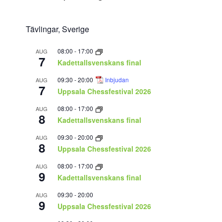
Tävlingar, Sverige
08:00
-
17:00
AUG
7
Kadettallsvenskans final
09:30
-
20:00
Inbjudan
AUG
7
Uppsala Chessfestival 2026
08:00
-
17:00
AUG
8
Kadettallsvenskans final
09:30
-
20:00
AUG
8
Uppsala Chessfestival 2026
08:00
-
17:00
AUG
9
Kadettallsvenskans final
09:30
-
20:00
AUG
9
Uppsala Chessfestival 2026