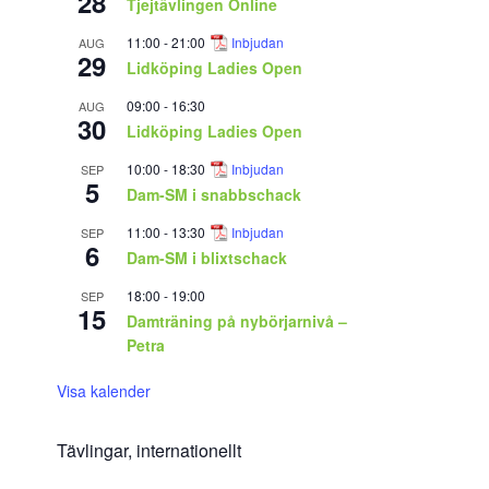
28
Tjejtävlingen Online
11:00
-
21:00
Inbjudan
AUG
29
Lidköping Ladies Open
09:00
-
16:30
AUG
30
Lidköping Ladies Open
10:00
-
18:30
Inbjudan
SEP
5
Dam-SM i snabbschack
11:00
-
13:30
Inbjudan
SEP
6
Dam-SM i blixtschack
18:00
-
19:00
SEP
15
Damträning på nybörjarnivå –
Petra
Visa kalender
Tävlingar, internationellt