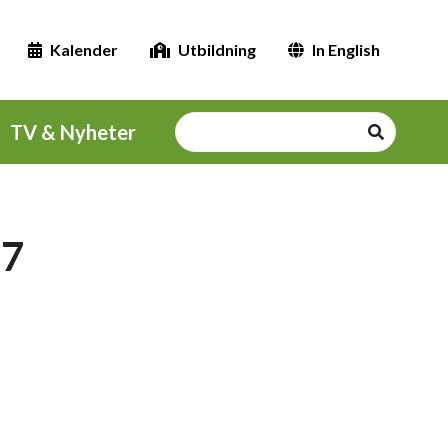
Kalender
Utbildning
In English
TV & Nyheter
17