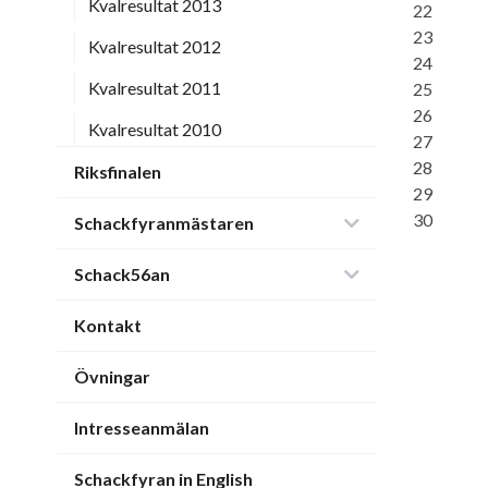
Kvalresultat 2013
22
23
Kvalresultat 2012
24
Kvalresultat 2011
25
26
Kvalresultat 2010
27
28
Riksfinalen
29
30
Schackfyranmästaren
Schack56an
Kontakt
Övningar
Intresseanmälan
Schackfyran in English