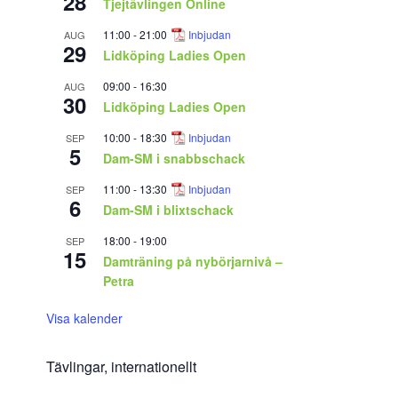
28
Tjejtävlingen Online
11:00
-
21:00
Inbjudan
AUG
29
Lidköping Ladies Open
09:00
-
16:30
AUG
30
Lidköping Ladies Open
10:00
-
18:30
Inbjudan
SEP
5
Dam-SM i snabbschack
11:00
-
13:30
Inbjudan
SEP
6
Dam-SM i blixtschack
18:00
-
19:00
SEP
15
Damträning på nybörjarnivå –
Petra
Visa kalender
Tävlingar, internationellt