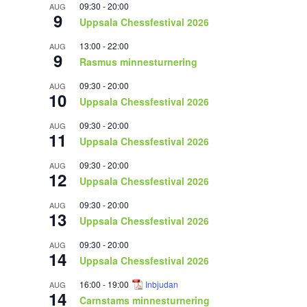
09:30
-
20:00
AUG
9
Uppsala Chessfestival 2026
13:00
-
22:00
AUG
9
Rasmus minnesturnering
09:30
-
20:00
AUG
10
Uppsala Chessfestival 2026
09:30
-
20:00
AUG
11
Uppsala Chessfestival 2026
09:30
-
20:00
AUG
12
Uppsala Chessfestival 2026
09:30
-
20:00
AUG
13
Uppsala Chessfestival 2026
09:30
-
20:00
AUG
14
Uppsala Chessfestival 2026
16:00
-
19:00
Inbjudan
AUG
14
Carnstams minnesturnering