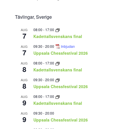
Tävlingar, Sverige
08:00
-
17:00
AUG
7
Kadettallsvenskans final
09:30
-
20:00
Inbjudan
AUG
7
Uppsala Chessfestival 2026
08:00
-
17:00
AUG
8
Kadettallsvenskans final
09:30
-
20:00
AUG
8
Uppsala Chessfestival 2026
08:00
-
17:00
AUG
9
Kadettallsvenskans final
09:30
-
20:00
AUG
9
Uppsala Chessfestival 2026