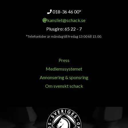
018-36 46 00*
kansliet@schack.se
Plusgiro: 65 22 - 7
*Telefontider är måndag till fredag 13:00 till 15.00.
Press
Medlemssystemet
Annonsering & sponsring
Om svenskt schack