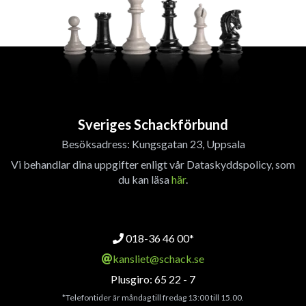
Sveriges Schackförbund
Besöksadress: Kungsgatan 23, Uppsala
Vi behandlar dina uppgifter enligt vår Dataskyddspolicy, som
du kan läsa
här
.
018-36 46 00*
kansliet@schack.se
Plusgiro: 65 22 - 7
*Telefontider är måndag till fredag 13:00 till 15.00.