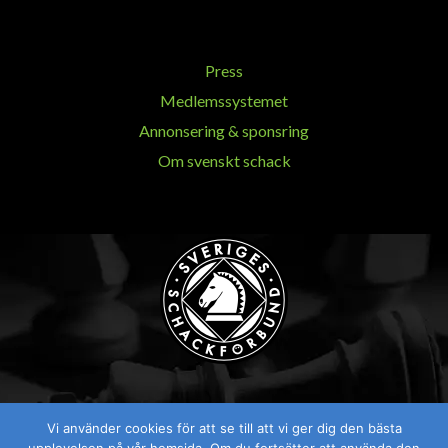
Press
Medlemssystemet
Annonsering & sponsring
Om svenskt schack
Vi använder cookies för att se till att vi ger dig den bästa
Visselblåsaren