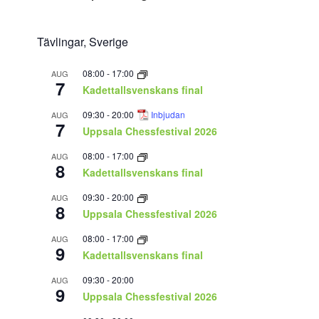
Tävlingar, Sverige
08:00
-
17:00
AUG
7
Kadettallsvenskans final
09:30
-
20:00
Inbjudan
AUG
7
Uppsala Chessfestival 2026
08:00
-
17:00
AUG
8
Kadettallsvenskans final
09:30
-
20:00
AUG
8
Uppsala Chessfestival 2026
08:00
-
17:00
AUG
9
Kadettallsvenskans final
09:30
-
20:00
AUG
9
Uppsala Chessfestival 2026