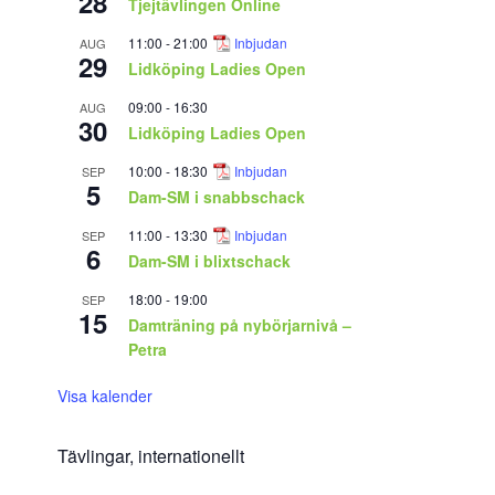
28
Tjejtävlingen Online
11:00
-
21:00
Inbjudan
AUG
29
Lidköping Ladies Open
09:00
-
16:30
AUG
30
Lidköping Ladies Open
10:00
-
18:30
Inbjudan
SEP
5
Dam-SM i snabbschack
11:00
-
13:30
Inbjudan
SEP
6
Dam-SM i blixtschack
18:00
-
19:00
SEP
15
Damträning på nybörjarnivå –
Petra
Visa kalender
Tävlingar, internationellt