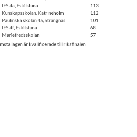
IES 4a, Eskilstuna
113
Kunskapsskolan, Katrineholm
112
Paulinska skolan 4a, Strängnäs
101
IES 4f, Eskilstuna
68
Mariefredsskolan
57
msta lagen är kvalificerade till riksfinalen