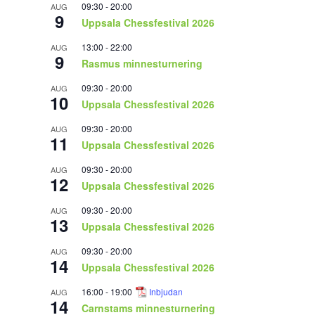
09:30
-
20:00
AUG
9
Uppsala Chessfestival 2026
13:00
-
22:00
AUG
9
Rasmus minnesturnering
09:30
-
20:00
AUG
10
Uppsala Chessfestival 2026
09:30
-
20:00
AUG
11
Uppsala Chessfestival 2026
09:30
-
20:00
AUG
12
Uppsala Chessfestival 2026
09:30
-
20:00
AUG
13
Uppsala Chessfestival 2026
09:30
-
20:00
AUG
14
Uppsala Chessfestival 2026
16:00
-
19:00
Inbjudan
AUG
14
Carnstams minnesturnering