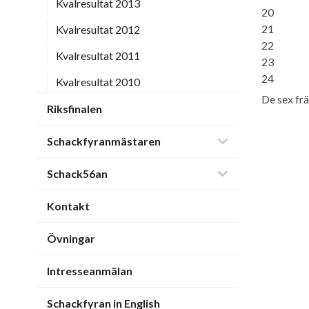
Kvalresultat 2013
20
21
Kvalresultat 2012
22
Kvalresultat 2011
23
24
Kvalresultat 2010
De sex frä
Riksfinalen
Schackfyranmästaren
Schack56an
Kontakt
Övningar
Intresseanmälan
Schackfyran in English