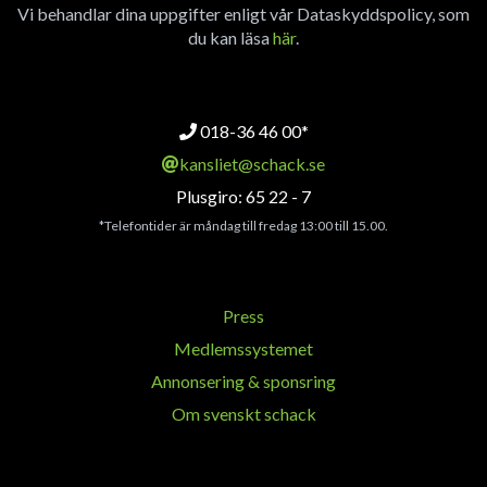
Vi behandlar dina uppgifter enligt vår Dataskyddspolicy, som
du kan läsa
här
.
018-36 46 00*
kansliet@schack.se
Plusgiro: 65 22 - 7
*Telefontider är måndag till fredag 13:00 till 15.00.
Press
Medlemssystemet
Annonsering & sponsring
Om svenskt schack