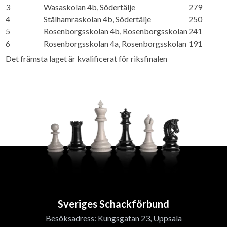
3
Wasaskolan 4b, Södertälje
279
4
Stålhamraskolan 4b, Södertälje
250
5
Rosenborgsskolan 4b, Rosenborgsskolan
241
6
Rosenborgsskolan 4a, Rosenborgsskolan
191
Det främsta laget är kvalificerat för riksfinalen
Sveriges Schackförbund
Besöksadress: Kungsgatan 23, Uppsala