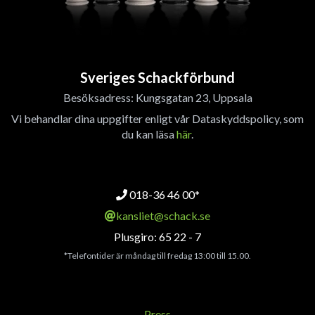
Sveriges Schackförbund
Besöksadress: Kungsgatan 23, Uppsala
Vi behandlar dina uppgifter enligt vår Dataskyddspolicy, som
du kan läsa
här
.
018-36 46 00*
kansliet@schack.se
Plusgiro: 65 22 - 7
*Telefontider är måndag till fredag 13:00 till 15.00.
Press