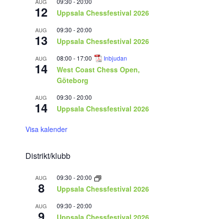
09:30
-
20:00
AUG
12
Uppsala Chessfestival 2026
09:30
-
20:00
AUG
13
Uppsala Chessfestival 2026
08:00
-
17:00
Inbjudan
AUG
14
West Coast Chess Open,
Göteborg
09:30
-
20:00
AUG
14
Uppsala Chessfestival 2026
Visa kalender
Distrikt/klubb
09:30
-
20:00
AUG
8
Uppsala Chessfestival 2026
09:30
-
20:00
AUG
9
Uppsala Chessfestival 2026