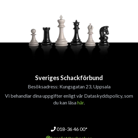
Sveriges Schackförbund
Besöksadress: Kungsgatan 23, Uppsala
Vi behandlar dina uppgifter enligt vår Dataskyddspolicy, som
du kan läsa
här
.
018-36 46 00*