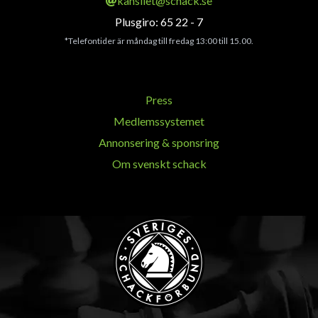
kansliet@schack.se
Plusgiro: 65 22 - 7
*Telefontider är måndag till fredag 13:00 till 15.00.
Press
Medlemssystemet
Annonsering & sponsring
Om svenskt schack